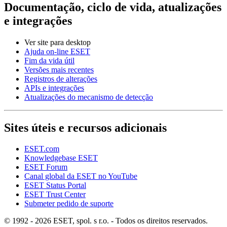
Documentação, ciclo de vida, atualizações
e integrações
Ver site para desktop
Ajuda on-line ESET
Fim da vida útil
Versões mais recentes
Registros de alterações
APIs e integrações
Atualizações do mecanismo de detecção
Sites úteis e recursos adicionais
ESET.com
Knowledgebase ESET
ESET Forum
Canal global da ESET no YouTube
ESET Status Portal
ESET Trust Center
Submeter pedido de suporte
© 1992 - 2026 ESET, spol. s r.o. - Todos os direitos reservados.