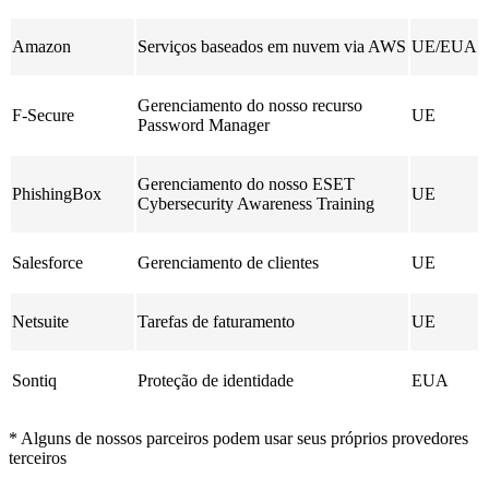
Amazon
Serviços baseados em nuvem via AWS
UE/EUA
Gerenciamento do nosso recurso
F-Secure
UE
Password Manager
Gerenciamento do nosso ESET
PhishingBox
UE
Cybersecurity Awareness Training
Salesforce
Gerenciamento de clientes
UE
Netsuite
Tarefas de faturamento
UE
Sontiq
Proteção de identidade
EUA
* Alguns de nossos parceiros podem usar seus próprios provedores
terceiros