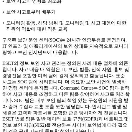
•
보안 사고의 영향을 최소화
•
보안 사고로부터 배우기
•
모니터링 활동, 해당 범위 및 모니터링 및 사고 대응에 대한
직원의 역할에 대한 직원 교육
구축된 보안 운영 센터(SOC)는 24시간 연중무휴로 운영되며,
IT 인프라 및 애플리케이션의 보안 상태를 지속적으로 모니터
링하고 보안 인시던트에 대응합니다.
ESET의 정보 보안 사고 관리는 정의된
사례 대응 절차
에 의존
합니다. 사고 대응 내 역할은 IT, 보안, 법률, 인적 자원, 홍보 및
경영진을 포함한 여러 팀에 걸쳐 정의되고 할당됩니다. 표준
사고는 SOC 팀이 처리합니다. 더 중요한 보안 사건이 발생하
면 명령 센터에 통지됩니다. Command Center는 SOC 팀과 협력
하여 사고 대응을 조정하고 다른 팀을 참여하여 사고를 처리합
니다. SOC 팀은 내부 보안 팀의 책임 있는 구성원의 지원을 받
아 증거 수집과 교훈 도출 또한 담당합니다. 인시던트 발생 및
해결은 고객과 파트너를 포함한 관련 당사자에게 전달됩니다.
ESET 법률 팀은 일반 데이터 보호 규정(GDPR)과 네트워크 및
정보 보안 지침(NIS2)을 전송하는 사이버 보안법에 따라 필요
한 경우 규제 기관에 통보할 책임이 있습니다.