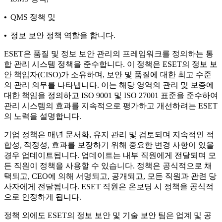
•
QMS 정책 및
•
정보 보안 정책 역할을 합니다.
ESET은 품질 및 정보 보안 관리의 프레임워크를 정의하는 통
합 관리 시스템 정책을 준수합니다. 이 정책은 ESET의 정보 보
안 책임자(CISO)가 소유하며, 보안 및 품질에 대한 최고 수준
의 관리 의무를 나타냅니다. 이는 해당 영역의 관리 및 보증에
대한 책임을 정의하고 ISO 9001 및 ISO 27001 표준을 준수하여
관리 시스템의 효과를 지속적으로 평가하고 개선하려는 ESET
의 노력을 설명합니다.
기업 정책은 매년 문서화, 유지 관리 및 검토되며 지속적인 적
합성, 적정성, 효과를 보장하기 위해 중요한 변경 사항이 있을
경우 업데이트됩니다. 업데이트는 내부 직원에게 전달되며 모
든 직원이 정책을 사용할 수 있습니다. 정책은 공식적으로 채
택되고, CEO에 의해 서명되고, 공개되고, 모든 직원과 관련 당
사자에게 전달됩니다. ESET 직원은 온보딩 시 정책을 공식적
으로 인정하게 됩니다.
정책 외에도 ESET의 정보 보안 및 기술 보안 팀은 업계 및 공