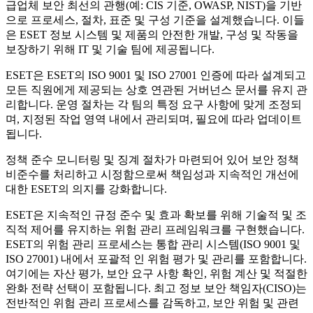
급업체 보안 최선의 관행(예: CIS 기준, OWASP, NIST)을 기반
으로 프로세스, 절차, 표준 및 구성 기준을 설계했습니다. 이들
은 ESET 정보 시스템 및 제품의 안전한 개발, 구성 및 작동을
보장하기 위해 IT 및 기술 팀에 제공됩니다.
ESET은 ESET의 ISO 9001 및 ISO 27001 인증에 따라 설계되고
모든 직원에게 제공되는 상호 연관된 거버넌스 문서를 유지 관
리합니다. 운영 절차는 각 팀의 특정 요구 사항에 맞게 조정되
며, 지정된 작업 영역 내에서 관리되며, 필요에 따라 업데이트
됩니다.
정책 준수 모니터링 및 징계 절차가 마련되어 있어 보안 정책
비준수를 처리하고 시정함으로써 책임성과 지속적인 개선에
대한 ESET의 의지를 강화합니다.
ESET은 지속적인 규정 준수 및 효과 확보를 위해 기술적 및 조
직적 제어를 유지하는 위험 관리 프레임워크를 구현했습니다.
ESET의 위험 관리 프로세스는 통합 관리 시스템(ISO 9001 및
ISO 27001) 내에서 포괄적 인 위험 평가 및 관리를 포함합니다.
여기에는 자산 평가, 보안 요구 사항 확인, 위험 계산 및 적절한
완화 전략 선택이 포함됩니다. 최고 정보 보안 책임자(CISO)는
전반적인 위험 관리 프로세스를 감독하고, 보안 위험 및 관련