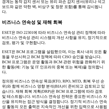
경계는 동작 감지 센서 또는 유리 파손 감지 센서(유리나 석고
보드와 같은 약한 벽, 비상구 및 창문 포함)를 통해 감시됩니
다.
비즈니스 연속성 및 재해 회복
ESET은 ISO 22301에 따라
비즈니스 연속성 관리 정책
에 따라
비즈니스 연속성 관리 시스템의 개선 사항을 유지, 정기적으로
검토, 평가 및 구현합니다.
ESET은 BCM 프로그램을 설립했으며, 이는 회사 내의 모든 활
동을 우선시하고 BCM 정책에 따라 CISO 승인을 받습니다.
BCM 프로그램은 운영 활동과 BCM 관련 위험을 완화하기 위
한 활동(예: 기능 및 IT 인프라의 중복 또는 복제)을 정의합니
다.
정의된 비즈니스 연속성 목표(RTO, RPO, MTD, 회복 우선 순
위)와 함께 비즈니스 영향 분석(BIA)이 준비되고 검토되고 있
습니다. 재해 회복 계획(DRP)은 BCM 프로그램에 따라 검토
및 테스트됩니다. 비즈니스 연속성 전략은 중요한 비즈니스 자
산을 유지하는 접근 방식을 결정합니다. 정기적 비즈니스 연속
성 활동의 모든 출력은 지속적인 개선을 위한 입력으로 사용됩