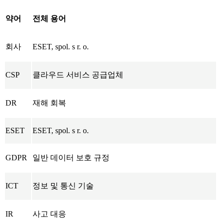
약어
전체 용어
회사
ESET, spol. s r. o.
CSP
클라우드 서비스 공급업체
DR
재해 회복
ESET
ESET, spol. s r. o.
GDPR
일반 데이터 보호 규정
ICT
정보 및 통신 기술
IR
사고 대응