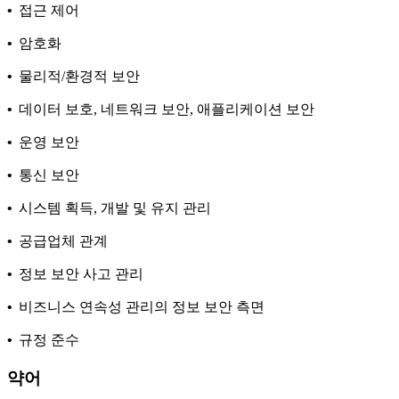
•
접근 제어
•
암호화
•
물리적/환경적 보안
•
데이터 보호, 네트워크 보안, 애플리케이션 보안
•
운영 보안
•
통신 보안
•
시스템 획득, 개발 및 유지 관리
•
공급업체 관계
•
정보 보안 사고 관리
•
비즈니스 연속성 관리의 정보 보안 측면
•
규정 준수
약어