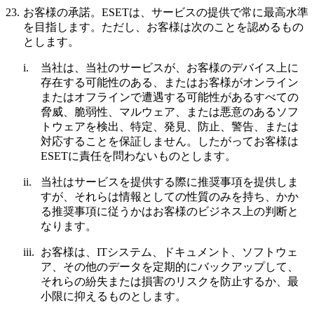
23.
お客様の承諾。
ESETは、サービスの提供で常に最高水準
を目指します。ただし、お客様は次のことを認めるもの
とします。
i.
当社は、当社のサービスが、お客様のデバイス上に
存在する可能性のある、またはお客様がオンライン
またはオフラインで遭遇する可能性があるすべての
脅威、脆弱性、マルウェア、または悪意のあるソフ
トウェアを検出、特定、発見、防止、警告、または
対応することを保証しません。したがってお客様は
ESETに責任を問わないものとします。
ii.
当社はサービスを提供する際に推奨事項を提供しま
すが、それらは情報としての性質のみを持ち、かか
る推奨事項に従うかはお客様のビジネス上の判断と
なります。
iii.
お客様は、ITシステム、ドキュメント、ソフトウェ
ア、その他のデータを定期的にバックアップして、
それらの紛失または損害のリスクを防止するか、最
小限に抑えるものとします。