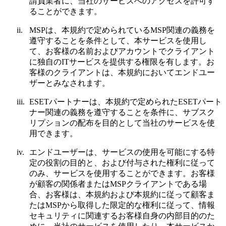
請負業者に、当社のサービスへのアクセスを許可す
ることができます。
ii.
MSPは、本規約で定められているMSP関連の義務を
遵守することを条件として、本サービスを使用し
て、お客様の名前およびアカウントでクライアント
に独自のITサービスを提供する権限を有します。お
客様のクライアントは、本規約においてエンドユー
ザーとみなされます。
iii.
ESETパートナーは、本規約で定められたESETパート
ナー関連の義務を遵守することを条件に、サブスク
リプションの配布を目的として当社のサービスを使
用できます。
iv.
エンドユーザーは、サービスの使用を可能にする特
定の役割の目的と、および付与された権利に従って
のみ、サービスを使用することができます。お客様
が顧客の関係者またはMSPクライアントである場
合、お客様は、本規約および本規約に従って顧客ま
たはMSPから取得した限定的な権利に従って、情報
セキュリティに関連するお客様自身の内部目的のた