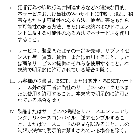
i.
犯罪行為や詐欺行為に関連するなどの違法な目的、
本サービスおよび当社のWebサイトに中断、混乱、損
害をもたらす可能性のある方法、他者に害をもたら
す可能性のある方法、または本規約およびドキュメ
ントに反する可能性のある方法で本サービスを使用
すること。
ii.
サービス、製品またはその一部を売却、サブライセ
ンス付与、賃貸、賃借、または借用すること、また
は商業サービスの提供にそれらを使用すること。本
規約で明示的に許可されている場合を除く。
iii.
お客様の従業員、ESET、または関連するESETパート
ナー以外の第三者に当社のサービスへのアクセスま
たは使用を許可すること。本規約で明示的に許可さ
れている場合を除く。
iv.
製品またはサービスの機能をリバースエンジニアリ
ング、リバースコンパイル、逆アセンブルするこ
と、またはソースコードの発見を試みること。この
制限が法律で明示的に禁止されている場合を除く。