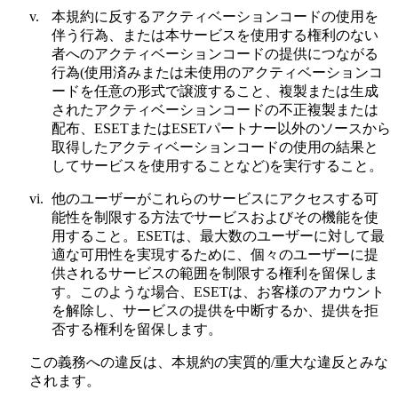
v.
本規約に反するアクティベーションコードの使用を
伴う行為、または本サービスを使用する権利のない
者へのアクティベーションコードの提供につながる
行為(使用済みまたは未使用のアクティベーションコ
ードを任意の形式で譲渡すること、複製または生成
されたアクティベーションコードの不正複製または
配布、ESETまたはESETパートナー以外のソースから
取得したアクティベーションコードの使用の結果と
してサービスを使用することなど)を実行すること。
vi.
他のユーザーがこれらのサービスにアクセスする可
能性を制限する方法でサービスおよびその機能を使
用すること。ESETは、最大数のユーザーに対して最
適な可用性を実現するために、個々のユーザーに提
供されるサービスの範囲を制限する権利を留保しま
す。このような場合、ESETは、お客様のアカウント
を解除し、サービスの提供を中断するか、提供を拒
否する権利を留保します。
この義務への違反は、本規約の実質的/重大な違反とみな
されます。