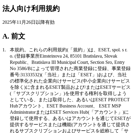
法人向け利用規約
2025年11月26日以降有効
A. 前文
1.
本規約。
これらの利用規約(「
規約
」)は、ESET, spol. s r.
o. (登録事業所Einsteinova 24, 85101 Bratislava, Slovak
Republic、Bratislava III Municipal Court, Section Sro, Entry
No 3586/Bによって管理された商業登録に登録、事業登録
番号:31333532)(「
当社
」または
「ESET
」)および、当社
の標準化された企業向けサービス(中小企業向けサービス
を除く)に含まれるESET製品および/またはESETサービス
(「
サブスクリプション
」)を使用する権利を取得しよう
としている、または取得した、あるいはESET PROTECT
Hubアカウント、ESET Business Account、 ESET MSP
AdministratorまたはESET Services Hub(「
アカウント
」)に
登録して使用する、あるいはアカウントを通じてESETが
提供するサービスまたは機能(アカウントを通じて提供さ
れるサブスクリプションおよびサービスを総称して「
サ