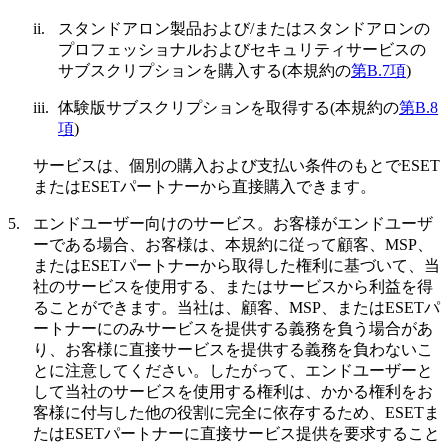
ii.
スタンドアロン製品および/またはスタンドアロンの
プロフェッショナルおよびセキュリティサービスの
サブスクリプションを購入する(本規約の
第B.7項
)
iii.
体験版サブスクリプションを取得する(本規約の
第B.8
項
)
サービスは、個別の購入および支払い条件のもとでESET
またはESETパートナーから直接購入できます。
5.
エンドユーザー向けのサービス。
お客様がエンドユーザ
ーである場合、お客様は、本規約に従って顧客、MSP、
またはESETパートナーから取得した権利に基づいて、当
社のサービスを使用する、またはサービスから利益を得
ることができます。当社は、顧客、MSP、またはESETパ
ートナーにのみサービスを提供する義務を負う場合があ
り、お客様に直接サービスを提供する義務を負わないこ
とに注意してください。したがって、エンドユーザーと
して当社のサービスを使用する権利は、かかる権利をお
客様に付与した他の役割に完全に依存するため、ESETま
たはESETパートナーに直接サービス提供を要求すること