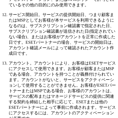
ているその他の目的にのみ使用できます。
12.
サービス開始日。
サービスの提供開始日、つまり顧客ま
たはMSPとしてお客様が本サービスを利用できるように
なるのは、サブスクリプション確認書で指定された日、
サブスクリプション確認書が送信された日(指定されてい
ない場合)、またはお客様がアカウントを正常に作成した
日です。ESETパートナーの場合、サービスの開始日は、
アカウント確認メールによって確認されたアカウント作
成日です。
13.
アカウント。
アカウントにより、お客様はESETサービス
にアクセスして使用できます。お客様が顧客またはMSP
である場合、アカウントを持つことが義務付けられてい
ます。アカウントがないと、サービスをアクティベーシ
ョンして使用することができません。お客様がESETパー
トナーまたはMSPである場合、お客様のアカウントは、
サービスの配布またはマネージドサービスの提供に関連
する契約を締結した相手に応じて、ESETまたは他の
ESETパートナーによって事前に作成されます。サービス
にアクセスするには、アカウントのアクティベーション