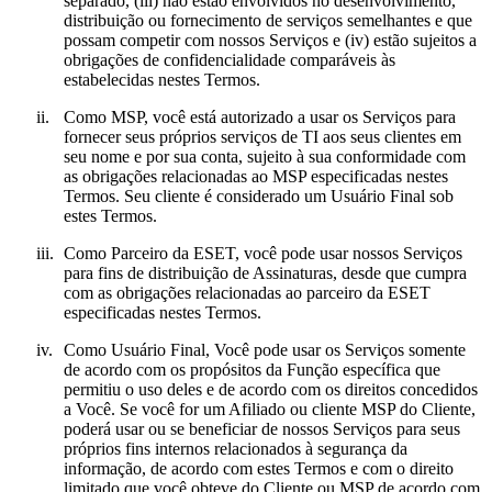
separado, (iii) não estão envolvidos no desenvolvimento,
distribuição ou fornecimento de serviços semelhantes e que
possam competir com nossos Serviços e (iv) estão sujeitos a
obrigações de confidencialidade comparáveis às
estabelecidas nestes Termos.
ii.
Como MSP, você está autorizado a usar os Serviços para
fornecer seus próprios serviços de TI aos seus clientes em
seu nome e por sua conta, sujeito à sua conformidade com
as obrigações relacionadas ao MSP especificadas nestes
Termos. Seu cliente é considerado um Usuário Final sob
estes Termos.
iii.
Como Parceiro da ESET, você pode usar nossos Serviços
para fins de distribuição de Assinaturas, desde que cumpra
com as obrigações relacionadas ao parceiro da ESET
especificadas nestes Termos.
iv.
Como Usuário Final, Você pode usar os Serviços somente
de acordo com os propósitos da Função específica que
permitiu o uso deles e de acordo com os direitos concedidos
a Você. Se você for um Afiliado ou cliente MSP do Cliente,
poderá usar ou se beneficiar de nossos Serviços para seus
próprios fins internos relacionados à segurança da
informação, de acordo com estes Termos e com o direito
limitado que você obteve do Cliente ou MSP de acordo com