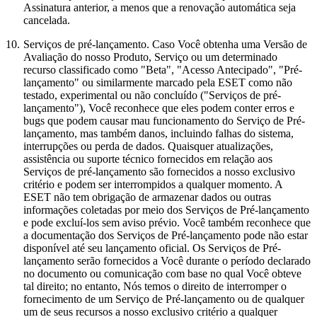
Assinatura anterior, a menos que a renovação automática seja
cancelada.
10.
Serviços de pré-lançamento.
Caso Você obtenha uma Versão de
Avaliação do nosso Produto, Serviço ou um determinado
recurso classificado como "Beta", "Acesso Antecipado", "Pré-
lançamento" ou similarmente marcado pela ESET como não
testado, experimental ou não concluído ("
Serviços de pré-
lançamento
"), Você reconhece que eles podem conter erros e
bugs que podem causar mau funcionamento do Serviço de Pré-
lançamento, mas também danos, incluindo falhas do sistema,
interrupções ou perda de dados. Quaisquer atualizações,
assistência ou suporte técnico fornecidos em relação aos
Serviços de pré-lançamento são fornecidos a nosso exclusivo
critério e podem ser interrompidos a qualquer momento. A
ESET não tem obrigação de armazenar dados ou outras
informações coletadas por meio dos Serviços de Pré-lançamento
e pode excluí-los sem aviso prévio. Você também reconhece que
a documentação dos Serviços de Pré-lançamento pode não estar
disponível até seu lançamento oficial. Os Serviços de Pré-
lançamento serão fornecidos a Você durante o período declarado
no documento ou comunicação com base no qual Você obteve
tal direito; no entanto, Nós temos o direito de interromper o
fornecimento de um Serviço de Pré-lançamento ou de qualquer
um de seus recursos a nosso exclusivo critério a qualquer