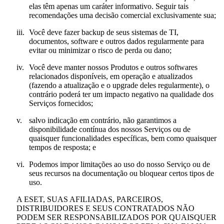
elas têm apenas um caráter informativo. Seguir tais
recomendações uma decisão comercial exclusivamente sua;
iii.
Você deve fazer backup de seus sistemas de TI,
documentos, software e outros dados regularmente para
evitar ou minimizar o risco de perda ou dano;
iv.
Você deve manter nossos Produtos e outros softwares
relacionados disponíveis, em operação e atualizados
(fazendo a atualização e o upgrade deles regularmente), o
contrário poderá ter um impacto negativo na qualidade dos
Serviços fornecidos;
v.
salvo indicação em contrário, não garantimos a
disponibilidade contínua dos nossos Serviços ou de
quaisquer funcionalidades específicas, bem como quaisquer
tempos de resposta; e
vi.
Podemos impor limitações ao uso do nosso Serviço ou de
seus recursos na documentação ou bloquear certos tipos de
uso.
A ESET, SUAS AFILIADAS, PARCEIROS,
DISTRIBUIDORES E SEUS CONTRATADOS NÃO
PODEM SER RESPONSABILIZADOS POR QUAISQUER