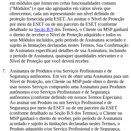
em módulos que fornecem certas funcionalidades comuns
("
Módulos
") e que são agrupados em vários níveis que
oferecemos, cada um representando um nível definido de
proteção fornecida pela ESET. Ao assinar o Nível de Proteção
por meio da ESET ou de um parceiro da ESET (conforme
detalhado na
Seção B.9
dos Termos), o Cliente ou MSP ganhará
o direito de receber o Nível de Proteção adquirido e todos os
seus Módulos incluídos, pelo período de Assinatura acordado e
sujeito às limitações declaradas nestes Termos. Sua Confirmação
de Assinatura especificará detalhes de sua Assinatura, incluindo
o período de Assinatura, quaisquer quantidades relevantes e o
Nível de Proteção que você deverá receber.
7.
Assinatura de Produtos e/ou Serviços Profissionais e de
Segurança autônomos.
Em vez de obter uma Assinatura para um
Nível de Proteção, um Cliente ou MSP pode obter o direito de
usar nossos Serviços comprando uma Assinatura para Produtos
autônomos e/ou Serviços Profissionais e de Segurança
autônomos (conforme definido em nossos Termos Especiais).
Ao assinar um Produto ou um Serviço Profissional e de
Segurança por meio da ESET ou de um parceiro da ESET
(conforme detalhado na Seção B.9 dos Termos), o Cliente ou
MSP ganhará o direito de receber, pelo período de Assinatura
acordado e sujeito às limitações declaradas nestes Termos, o
Produto adquirido e/ou Serviço Profissional e de Segurança,