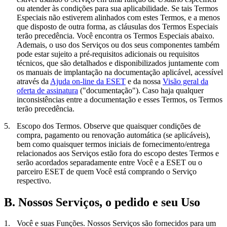
ou atender às condições para sua aplicabilidade. Se tais Termos
Especiais não estiverem alinhados com estes Termos, e a menos
que disposto de outra forma, as cláusulas dos Termos Especiais
terão precedência. Você encontra os Termos Especiais abaixo.
Ademais, o uso dos Serviços ou dos seus componentes também
pode estar sujeito a pré-requisitos adicionais ou requisitos
técnicos, que são detalhados e disponibilizados juntamente com
os manuais de implantação na documentação aplicável, acessível
através da
Ajuda on-line da ESET
e da nossa
Visão geral da
oferta de assinatura
("
documentação
"). Caso haja qualquer
inconsistências entre a documentação e esses Termos, os Termos
terão precedência.
5.
Escopo dos Termos.
Observe que quaisquer condições de
compra, pagamento ou renovação automática (se aplicáveis),
bem como quaisquer termos iniciais de fornecimento/entrega
relacionados aos Serviços estão fora do escopo destes Termos e
serão acordados separadamente entre Você e a ESET ou o
parceiro ESET de quem Você está comprando o Serviço
respectivo.
B. Nossos Serviços, o pedido e seu Uso
1.
Você e suas Funções.
Nossos Serviços são fornecidos para um