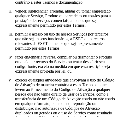
contrário a estes Termos e documentação,
ii.
vender, sublicenciar, arrendar, alugar ou tomar emprestado
qualquer Serviço, Produto ou parte deles ou usá-los para a
prestação de serviços comerciais, a menos que seja
expressamente permitido por estes Termos,
iii.
permitir o acesso ou uso de nossos Serviços por terceiros
que não sejam seus funcionários, a ESET ou parceiros
relevantes da ESET, a menos que seja expressamente
permitido por estes Termos,
iv.
fazer engenharia reversa, compilar ou desmontar o Produto
ou qualquer recurso do Serviço ou tentar descobrir seu
código-fonte, exceto na medida em que essa restrição seja
expressamente proibida por lei, ou
v.
exercer quaisquer atividades que envolvam o uso do Código
de Ativação de maneira contrária a estes Termos ou que
levem ao fornecimento do Código de Ativação a qualquer
pessoa que não tenha direito de usar os Serviços, como a
transferência de um Código de Ativação usado ou não usado
em qualquer formato, bem como a reprodução ou
distribuição não autorizada de Códigos de Ativação
duplicados ou gerados ou o uso do Serviço como resultado