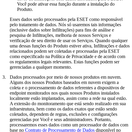
Você pode ativar essa função durante a instalação do
Produto.
Esses dados serão processados pela ESET como responsável
pelo tratamento de dados. Nós só usaremos tais informações
(inclusive dados sobre Infiltrações) para fins de análise e
pesquisa de Infiltrações, melhoria de nossos Serviços e
verificação de seu direito de usar os Serviços. Quando qualquer
uma dessas funções do Produto estiver ativa, Infiltrações e dados
relacionados podem ser coletadas e processadas pela ESET
como especificado na Política de Privacidade e de acordo com
os regulamentos legais relevantes. Estas funções podem ser
gerenciadas a qualquer momento.
3.
Dados processados por meio de nossos produtos em nuvem.
Alguns dos nossos Produtos baseados em nuvem exigem a
coleta e o processamento de dados referentes a dispositivos de
endpoint monitorados nos quais nossos Produtos instalados
localmente estão implantados, assim como a rede na qual estão.
A extensão do monitoramento que está sendo realizado em sua
infraestrutura, bem como os dados exatos que estão sendo
coletados, dependem de regras, exclusões e configurações
gerenciadas por Você e seus administradores. Portanto,
processaremos esses dados como um processador de dados com
base no
Contrato de Processamento de Dados
disponível no