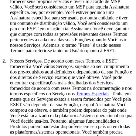
fornecer seus próprios serviços e tiver um acordo de MSP
válido, Você será considerado um MSP para aquela Assinatura
específica. Se, por exemplo, Você estiver pedindo uma
Assinatura específica para ser usada por outra entidade e tiver
um contrato de distribuição válido, Você será considerado um
parceiro ESET em relação a tal Assinatura. Você deve garantir
que cumpre com todas as provisões relevantes desses Termos
pertencentes a cada uma das suas Funções quando Você usar
nossos Serviços. Ademais, o termo "
Parte
" é usado nesses
Termos para referir-se tanto ao Usuário quanto à ESET.
2.
Nossos Serviços.
De acordo com esses Termos, a ESET
fornecerá a Você vários Serviços, sujeitos ao seu cumprimento
dos pré-requisitos aqui definidos e dependendo da sua Função e
dos direitos de Serviço exatos que você obteve. Você pode
encontrar especificações mais detalhadas dos Serviços
fornecidos de acordo com esses Termos na documentação e nos
termos específicos do Serviço nos
Termos Especiais
. Tenha em
mente que os Serviços exatos a serem fornecidos por Você pela
ESET vão depender da sua Função, de qual Assinatura Você
comprou ou obteve, e também podem depender do país onde
Você está localizado e da plataforma/sistema operacional no qual
Você decide usá-los. Portanto, algumas funcionalidades e
Produtos podem não estar disponíveis em seu país ou em todas
as plataformas/sistemas operacionais. Você também precisa