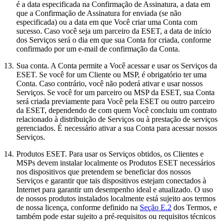
é a data especificada na Confirmação de Assinatura, a data em
que a Confirmação de Assinatura for enviada (se não
especificada) ou a data em que Você criar uma Conta com
sucesso. Caso você seja um parceiro da ESET, a data de início
dos Serviços será o dia em que sua Conta for criada, conforme
confirmado por um e-mail de confirmação da Conta.
13.
Sua conta.
A Conta permite a Você acessar e usar os Serviços da
ESET. Se você for um Cliente ou MSP, é obrigatório ter uma
Conta. Caso contrário, você não poderá ativar e usar nossos
Serviços. Se você for um parceiro ou MSP da ESET, sua Conta
será criada previamente para Você pela ESET ou outro parceiro
da ESET, dependendo de com quem Você concluiu um contrato
relacionado à distribuição de Serviços ou à prestação de serviços
gerenciados. É necessário ativar a sua Conta para acessar nossos
Serviços.
14.
Produtos ESET.
Para usar os Serviços obtidos, os Clientes e
MSPs devem instalar localmente os Produtos ESET necessários
nos dispositivos que pretendem se beneficiar dos nossos
Serviços e garantir que tais dispositivos estejam conectados à
Internet para garantir um desempenho ideal e atualizado. O uso
de nossos produtos instalados localmente está sujeito aos termos
de nossa licença, conforme definido na
Seção E.2
dos Termos, e
também pode estar sujeito a pré-requisitos ou requisitos técnicos