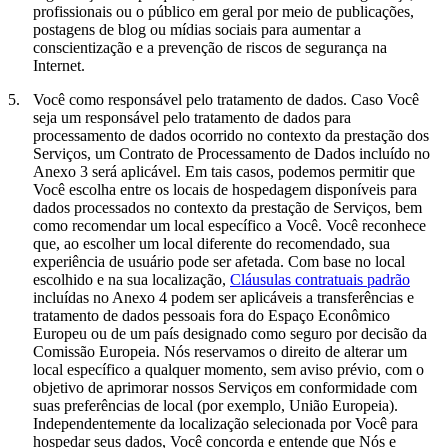
profissionais ou o público em geral por meio de publicações,
postagens de blog ou mídias sociais para aumentar a
conscientização e a prevenção de riscos de segurança na
Internet.
5.
Você como responsável pelo tratamento de dados.
Caso Você
seja um responsável pelo tratamento de dados para
processamento de dados ocorrido no contexto da prestação dos
Serviços, um Contrato de Processamento de Dados incluído no
Anexo 3 será aplicável. Em tais casos, podemos permitir que
Você escolha entre os locais de hospedagem disponíveis para
dados processados no contexto da prestação de Serviços, bem
como recomendar um local específico a Você. Você reconhece
que, ao escolher um local diferente do recomendado, sua
experiência de usuário pode ser afetada. Com base no local
escolhido e na sua localização,
Cláusulas contratuais padrão
incluídas no Anexo 4 podem ser aplicáveis a transferências e
tratamento de dados pessoais fora do Espaço Econômico
Europeu ou de um país designado como seguro por decisão da
Comissão Europeia. Nós reservamos o direito de alterar um
local específico a qualquer momento, sem aviso prévio, com o
objetivo de aprimorar nossos Serviços em conformidade com
suas preferências de local (por exemplo, União Europeia).
Independentemente da localização selecionada por Você para
hospedar seus dados, Você concorda e entende que Nós e