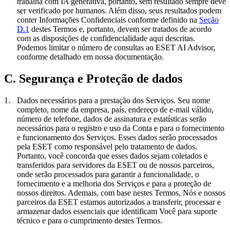
trabalha com IA generativa, portanto, sem resultado sempre deve
ser verificado por humanos. Além disso, seus resultados podem
conter Informações Confidenciais conforme definido na
Seção
D.1
destes Termos e, portanto, devem ser tratados de acordo
com as disposições de confidencialidade aqui descritas.
Podemos limitar o número de consultas ao ESET AI Advisor,
conforme detalhado em nossa documentação.
C. Segurança e Proteção de dados
1.
Dados necessários para a prestação dos Serviços.
Seu nome
completo, nome da empresa, país, endereço de e-mail válido,
número de telefone, dados de assinatura e estatísticas serão
necessários para o registro e uso da Conta e para o fornecimento
e funcionamento dos Serviços. Esses dados serão processados
pela ESET como responsável pelo tratamento de dados.
Portanto, você concorda que esses dados sejam coletados e
transferidos para servidores da ESET ou de nossos parceiros,
onde serão processados para garantir a funcionalidade, o
fornecimento e a melhoria dos Serviços e para a proteção de
nossos direitos. Ademais, com base nestes Termos, Nós e nossos
parceiros da ESET estamos autorizados a transferir, processar e
armazenar dados essenciais que identificam Você para suporte
técnico e para o cumprimento destes Termos.