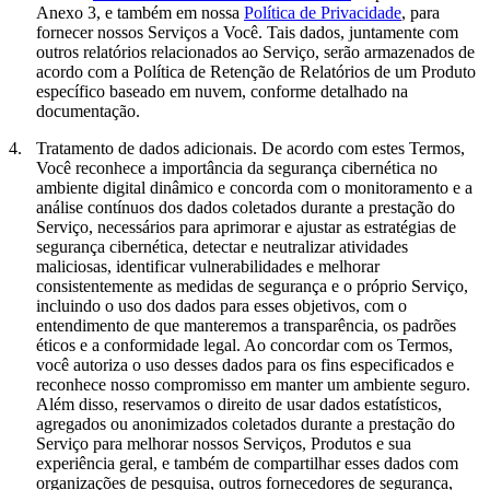
Anexo 3, e também em nossa
Política de Privacidade
, para
fornecer nossos Serviços a Você. Tais dados, juntamente com
outros relatórios relacionados ao Serviço, serão armazenados de
acordo com a Política de Retenção de Relatórios de um Produto
específico baseado em nuvem, conforme detalhado na
documentação.
4.
Tratamento de dados adicionais.
De acordo com estes Termos,
Você reconhece a importância da segurança cibernética no
ambiente digital dinâmico e concorda com o monitoramento e a
análise contínuos dos dados coletados durante a prestação do
Serviço, necessários para aprimorar e ajustar as estratégias de
segurança cibernética, detectar e neutralizar atividades
maliciosas, identificar vulnerabilidades e melhorar
consistentemente as medidas de segurança e o próprio Serviço,
incluindo o uso dos dados para esses objetivos, com o
entendimento de que manteremos a transparência, os padrões
éticos e a conformidade legal. Ao concordar com os Termos,
você autoriza o uso desses dados para os fins especificados e
reconhece nosso compromisso em manter um ambiente seguro.
Além disso, reservamos o direito de usar dados estatísticos,
agregados ou anonimizados coletados durante a prestação do
Serviço para melhorar nossos Serviços, Produtos e sua
experiência geral, e também de compartilhar esses dados com
organizações de pesquisa, outros fornecedores de segurança,