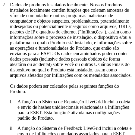
2.
Dados de produtos instalados localmente.
Nossos Produtos
instalados localmente contêm funções que coletam amostras de
vírus de computador e outros programas maliciosos de
computador e objetos suspeitos, problemáticos, potencialmente
indesejados ou potencialmente inseguros como arquivos, URLs,
pacotes de IP e quadros de ethernet ("
Infiltrações
"), assim como
informações sobre o processo de instalação, o dispositivo e/ou a
plataforma na qual o Produto está instalado, e informações sobre
as operações e funcionalidades do Produto, que então são
enviados para a ESET. Os dados encaminhados podem conter
dados pessoais (inclusive dados pessoais obtidos de forma
aleatória ou acidental) sobre Você ou outros Usuários Finais do
dispositivo no qual o Produto está instalado, assim como
arquivos afetados por Infiltrações com os metadados associados.
Os dados podem ser coletados pelas seguintes funções do
Produto:
i.
A função do Sistema de Reputação LiveGrid inclui a coleta
e envio de hashes unidirecionais relacionadas a Infiltrações
para a ESET. Esta função é ativada nas configurações
padrão do Produto.
ii.
A função do Sistema de Feedback LiveGrid inclui a coleta e
envio de Infiltrações com dados associados para a ESET.