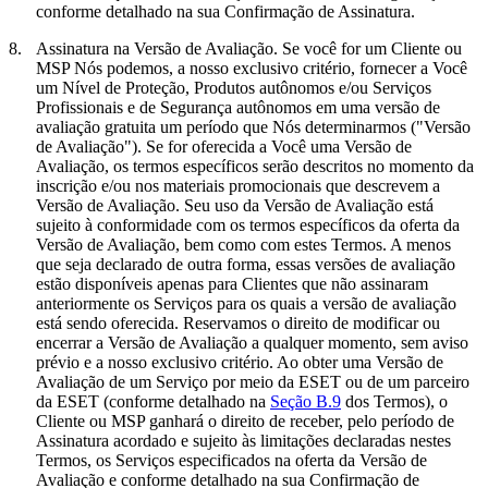
conforme detalhado na sua Confirmação de Assinatura.
8.
Assinatura na Versão de Avaliação.
Se você for um Cliente ou
MSP Nós podemos, a nosso exclusivo critério, fornecer a Você
um Nível de Proteção, Produtos autônomos e/ou Serviços
Profissionais e de Segurança autônomos em uma versão de
avaliação gratuita um período que Nós determinarmos ("
Versão
de Avaliação
"). Se for oferecida a Você uma Versão de
Avaliação, os termos específicos serão descritos no momento da
inscrição e/ou nos materiais promocionais que descrevem a
Versão de Avaliação. Seu uso da Versão de Avaliação está
sujeito à conformidade com os termos específicos da oferta da
Versão de Avaliação, bem como com estes Termos. A menos
que seja declarado de outra forma, essas versões de avaliação
estão disponíveis apenas para Clientes que não assinaram
anteriormente os Serviços para os quais a versão de avaliação
está sendo oferecida. Reservamos o direito de modificar ou
encerrar a Versão de Avaliação a qualquer momento, sem aviso
prévio e a nosso exclusivo critério. Ao obter uma Versão de
Avaliação de um Serviço por meio da ESET ou de um parceiro
da ESET (conforme detalhado na
Seção B.9
dos Termos), o
Cliente ou MSP ganhará o direito de receber, pelo período de
Assinatura acordado e sujeito às limitações declaradas nestes
Termos, os Serviços especificados na oferta da Versão de
Avaliação e conforme detalhado na sua Confirmação de