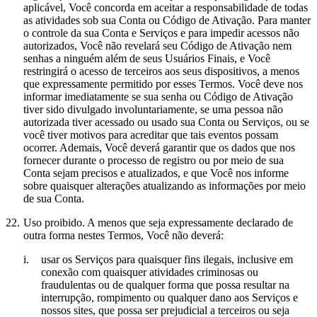
aplicável, Você concorda em aceitar a responsabilidade de todas
as atividades sob sua Conta ou Código de Ativação. Para manter
o controle da sua Conta e Serviços e para impedir acessos não
autorizados, Você não revelará seu Código de Ativação nem
senhas a ninguém além de seus Usuários Finais, e Você
restringirá o acesso de terceiros aos seus dispositivos, a menos
que expressamente permitido por esses Termos. Você deve nos
informar imediatamente se sua senha ou Código de Ativação
tiver sido divulgado involuntariamente, se uma pessoa não
autorizada tiver acessado ou usado sua Conta ou Serviços, ou se
você tiver motivos para acreditar que tais eventos possam
ocorrer. Ademais, Você deverá garantir que os dados que nos
fornecer durante o processo de registro ou por meio de sua
Conta sejam precisos e atualizados, e que Você nos informe
sobre quaisquer alterações atualizando as informações por meio
de sua Conta.
22.
Uso proibido.
A menos que seja expressamente declarado de
outra forma nestes Termos, Você não deverá:
i.
usar os Serviços para quaisquer fins ilegais, inclusive em
conexão com quaisquer atividades criminosas ou
fraudulentas ou de qualquer forma que possa resultar na
interrupção, rompimento ou qualquer dano aos Serviços e
nossos sites, que possa ser prejudicial a terceiros ou seja