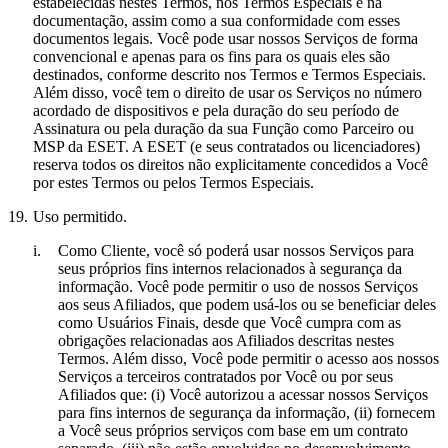
estabelecidas nestes Termos, nos Termos Especiais e na
documentação, assim como a sua conformidade com esses
documentos legais. Você pode usar nossos Serviços de forma
convencional e apenas para os fins para os quais eles são
destinados, conforme descrito nos Termos e Termos Especiais.
Além disso, você tem o direito de usar os Serviços no número
acordado de dispositivos e pela duração do seu período de
Assinatura ou pela duração da sua Função como Parceiro ou
MSP da ESET. A ESET (e seus contratados ou licenciadores)
reserva todos os direitos não explicitamente concedidos a Você
por estes Termos ou pelos Termos Especiais.
19.
Uso permitido.
i.
Como Cliente, você só poderá usar nossos Serviços para
seus próprios fins internos relacionados à segurança da
informação. Você pode permitir o uso de nossos Serviços
aos seus Afiliados, que podem usá-los ou se beneficiar deles
como Usuários Finais, desde que Você cumpra com as
obrigações relacionadas aos Afiliados descritas nestes
Termos. Além disso, Você pode permitir o acesso aos nossos
Serviços a terceiros contratados por Você ou por seus
Afiliados que: (i) Você autorizou a acessar nossos Serviços
para fins internos de segurança da informação, (ii) fornecem
a Você seus próprios serviços com base em um contrato