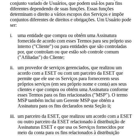
conjunto variado de Usuários, que podem usá-los para fins
diferentes dependendo de suas funções. Essas funções
determinam o direito a vários escopos dos Serviços e impõe
conjuntos diferentes de direitos e obrigações. Um Usuário pode
ser:
i.
uma entidade que compra ou obtém uma Assinatura
fornecida de acordo com esses Termos para seu próprio uso
interno ("
Cliente
") ou para entidades que são controladas
por, que controlam ou que estão sob controle comum
("
Afiliadas
") do Cliente;
ii.
um provedor de serviços gerenciados, que realizou um
acordo com a ESET ou com um parceiro da ESET que
permite que ele use os Serviços para fornecerem seus
próprios serviços (em seu próprio nome e conta) aos seus
clientes e que compra ou obtém uma Assinatura conforme
esses Termos para os fins relacionados ("
MSP
"). O termo
MSP também inclui um Gerente MSP que obtém a
Assinatura para os fins declarados nesta Seção ii;
iii.
um parceiro da ESET, que realizou um acordo com a ESET
ou outro parceiro da ESET relacionado à distribuição de
Assinaturas ESET e que usa os Serviços fornecidos por
meio da conta para os fins relacionados à distribuição