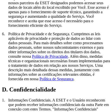
nossos parceiros da ESET designados podemos acessar seus
dados de locais além do local escolhido por Você. Esse acesso é
apenas para o fornecimento de suporte técnico, garantindo a
segurança e aumentando a qualidade do Serviço. Você
reconhece e aceita que esse acesso é necessário para o
fornecimento eficiente do Serviço.
6.
Política de Privacidade e de Segurança.
Cumprimos as leis
aplicáveis de privacidade e proteção de dados ao lidar com
dados pessoais. Para mais detalhes sobre como processamos
dados pessoais, sobre nossos subcontratantes externos e para
obter informações sobre os direitos dos titulares dos dados,
consulte nossa
Política de Privacidade
. Além disso, medidas
técnicas e organizacionais necessárias foram implementadas para
o tratamento de dados em relação aos nossos Serviços. Uma
descrição mais detalhada dessas medidas, juntamente com
informações sobre as certificações relevantes obtidas, é
fornecida em nossa
Política de Segurança
.
D. Confidencialidade
1.
Informações Confidenciais.
A ESET e o Usuário reconhecem
que podem receber informações confidenciais da outra Parte em
conexão com estes Termos. "
Informações Confidenciais
"