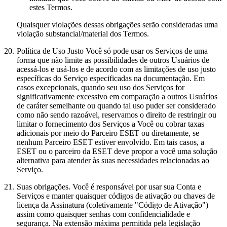
estes Termos.
Quaisquer violações dessas obrigações serão consideradas uma
violação substancial/material dos Termos.
20.
Política de Uso Justo
Você só pode usar os Serviços de uma
forma que não limite as possibilidades de outros Usuários de
acessá-los e usá-los e de acordo com as limitações de uso justo
específicas do Serviço especificadas na documentação. Em
casos excepcionais, quando seu uso dos Serviços for
significativamente excessivo em comparação a outros Usuários
de caráter semelhante ou quando tal uso puder ser considerado
como não sendo razoável, reservamos o direito de restringir ou
limitar o fornecimento dos Serviços a Você ou cobrar taxas
adicionais por meio do Parceiro ESET ou diretamente, se
nenhum Parceiro ESET estiver envolvido. Em tais casos, a
ESET ou o parceiro da ESET deve propor a você uma solução
alternativa para atender às suas necessidades relacionadas ao
Serviço.
21.
Suas obrigações.
Você é responsável por usar sua Conta e
Serviços e manter quaisquer códigos de ativação ou chaves de
licença da Assinatura (coletivamente "
Código de Ativação
")
assim como quaisquer senhas com confidencialidade e
segurança. Na extensão máxima permitida pela legislação