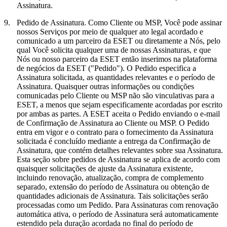
Assinatura.
9.
Pedido de Assinatura.
Como Cliente ou MSP, Você pode assinar
nossos Serviços por meio de qualquer ato legal acordado e
comunicado a um parceiro da ESET ou diretamente a Nós, pelo
qual Você solicita qualquer uma de nossas Assinaturas, e que
Nós ou nosso parceiro da ESET então inserimos na plataforma
de negócios da ESET ("
Pedido
"). O Pedido especifica a
Assinatura solicitada, as quantidades relevantes e o período de
Assinatura. Quaisquer outras informações ou condições
comunicadas pelo Cliente ou MSP não são vinculativas para a
ESET, a menos que sejam especificamente acordadas por escrito
por ambas as partes. A ESET aceita o Pedido enviando o e-mail
de Confirmação de Assinatura ao Cliente ou MSP. O Pedido
entra em vigor e o contrato para o fornecimento da Assinatura
solicitada é concluído mediante a entrega da Confirmação de
Assinatura, que contém detalhes relevantes sobre sua Assinatura.
Esta seção sobre pedidos de Assinatura se aplica de acordo com
quaisquer solicitações de ajuste da Assinatura existente,
incluindo renovação, atualização, compra de complemento
separado, extensão do período de Assinatura ou obtenção de
quantidades adicionais de Assinatura. Tais solicitações serão
processadas como um Pedido. Para Assinaturas com renovação
automática ativa, o período de Assinatura será automaticamente
estendido pela duração acordada no final do período de