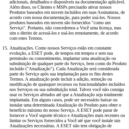
adicionais, detalhados e disponíveis na documentação aplicável.
Além disso, os Clientes e MSPs precisarão ativar nossos
Produtos baseados em nuvem incluídos em suas Assinaturas, de
acordo com nossa documentação, para poder usá-los. Nossos
produtos baseados em nuvem são fornecidos "como um
Serviço". Portanto, não concedemos a Você uma licença, mas
sim o direito de acessá-los e usá-los remotamente, de acordo
com estes Termos.
15.
Atualizações.
Como nossos Serviços estão em constante
evolução, a ESET pode, de tempos em tempos e sem sua
permissão ou consentimento, implantar uma atualização ou
substituição de qualquer parte do Serviço, bem como do Produto
incluído ("Atualização"). Cada Atualização será considerada
parte do Serviço após sua implantação para os fins destes
Termos. A atualização pode incluir a adição, remoção ou
modificação de quaisquer recursos ou funcionalidades incluídos
nos Serviços ou sua substituição total. Talvez você não consiga
usar os Serviços afetados até que a Atualização seja totalmente
implantada. Em alguns casos, pode ser necessário baixar ou
instalar uma determinada Atualização do Produto para obter o
benefício máximo do nosso Serviço. A ESET pode parar de
fornecer a Você suporte técnico e Atualizações mais recentes ou
limitar os Serviços fornecidos a Você até que você instale tais
Atualizações necessárias. A ESET não tem obrigação de