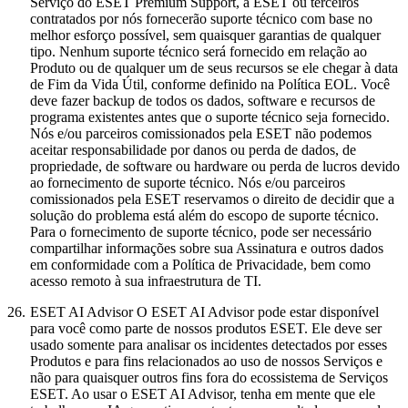
Serviço do ESET Premium Support, a ESET ou terceiros
contratados por nós fornecerão suporte técnico com base no
melhor esforço possível, sem quaisquer garantias de qualquer
tipo. Nenhum suporte técnico será fornecido em relação ao
Produto ou de qualquer um de seus recursos se ele chegar à data
de Fim da Vida Útil, conforme definido na Política EOL. Você
deve fazer backup de todos os dados, software e recursos de
programa existentes antes que o suporte técnico seja fornecido.
Nós e/ou parceiros comissionados pela ESET não podemos
aceitar responsabilidade por danos ou perda de dados, de
propriedade, de software ou hardware ou perda de lucros devido
ao fornecimento de suporte técnico. Nós e/ou parceiros
comissionados pela ESET reservamos o direito de decidir que a
solução do problema está além do escopo de suporte técnico.
Para o fornecimento de suporte técnico, pode ser necessário
compartilhar informações sobre sua Assinatura e outros dados
em conformidade com a Política de Privacidade, bem como
acesso remoto à sua infraestrutura de TI.
26.
ESET AI Advisor
O ESET AI Advisor pode estar disponível
para você como parte de nossos produtos ESET. Ele deve ser
usado somente para analisar os incidentes detectados por esses
Produtos e para fins relacionados ao uso de nossos Serviços e
não para quaisquer outros fins fora do ecossistema de Serviços
ESET. Ao usar o ESET AI Advisor, tenha em mente que ele