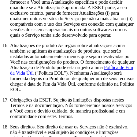
fornecer a Você uma Atualização específica e pode decidir
quando e se a Atualização é apropriada. A ESET pode, a seu
exclusivo critério, parar de fornecer Atualizações (i) para
quaisquer outras versões do Serviço que não a mais atual ou (ii)
compatíveis com o uso dos Serviços em conexão com quaisquer
versões de sistemas operacionais ou outros softwares com os
quais o Serviço tenha sido desenvolvido para operar.
16.
Atualizações de produto
As regras sobre atualizações acima
também se aplicam às atualizações de produtos, que serão
instaladas automaticamente a menos que sejam desativadas por
Você nas configurações do produto. O fornecimento de qualquer
Atualização de Produto pode estar sujeito a uma
Política de Fim
da Vida Útil
("Política EOL"). Nenhuma Atualização será
fornecida depois do Produto ou de qualquer um de seus recursos
chegar à data de Fim da Vida Útil, conforme definido na Política
EOL.
17.
Obrigações da ESET.
Sujeito às limitações dispostas nestes
Termos e na documentação, Nós forneceremos nossos Serviços
a Você com o devido cuidado, de maneira profissional e em
conformidade com estes Termos.
18.
Seus direitos.
Seu direito de usar os Serviços não é exclusivo,
não é transferível e está sujeito às condições e limitações