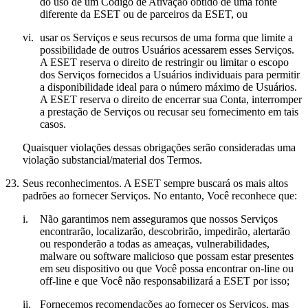
do uso de um Código de Ativação obtido de uma fonte
diferente da ESET ou de parceiros da ESET, ou
vi.
usar os Serviços e seus recursos de uma forma que limite a
possibilidade de outros Usuários acessarem esses Serviços.
A ESET reserva o direito de restringir ou limitar o escopo
dos Serviços fornecidos a Usuários individuais para permitir
a disponibilidade ideal para o número máximo de Usuários.
A ESET reserva o direito de encerrar sua Conta, interromper
a prestação de Serviços ou recusar seu fornecimento em tais
casos.
Quaisquer violações dessas obrigações serão consideradas uma
violação substancial/material dos Termos.
23.
Seus reconhecimentos.
A ESET sempre buscará os mais altos
padrões ao fornecer Serviços. No entanto, Você reconhece que:
i.
Não garantimos nem asseguramos que nossos Serviços
encontrarão, localizarão, descobrirão, impedirão, alertarão
ou responderão a todas as ameaças, vulnerabilidades,
malware ou software malicioso que possam estar presentes
em seu dispositivo ou que Você possa encontrar on-line ou
off-line e que Você não responsabilizará a ESET por isso;
ii.
Fornecemos recomendações ao fornecer os Serviços, mas