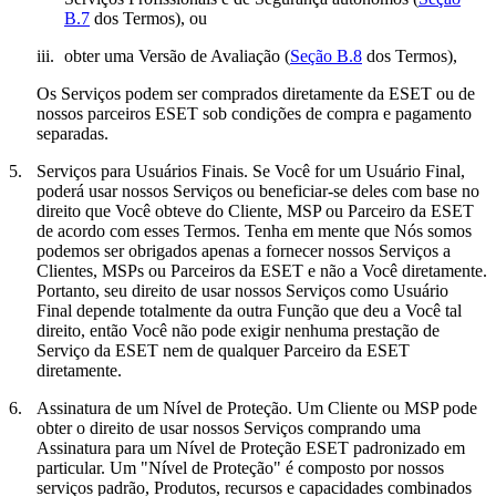
B.7
dos Termos), ou
iii.
obter uma Versão de Avaliação (
Seção B.8
dos Termos),
Os Serviços podem ser comprados diretamente da ESET ou de
nossos parceiros ESET sob condições de compra e pagamento
separadas.
5.
Serviços para Usuários Finais.
Se Você for um Usuário Final,
poderá usar nossos Serviços ou beneficiar-se deles com base no
direito que Você obteve do Cliente, MSP ou Parceiro da ESET
de acordo com esses Termos. Tenha em mente que Nós somos
podemos ser obrigados apenas a fornecer nossos Serviços a
Clientes, MSPs ou Parceiros da ESET e não a Você diretamente.
Portanto, seu direito de usar nossos Serviços como Usuário
Final depende totalmente da outra Função que deu a Você tal
direito, então Você não pode exigir nenhuma prestação de
Serviço da ESET nem de qualquer Parceiro da ESET
diretamente.
6.
Assinatura de um Nível de Proteção.
Um Cliente ou MSP pode
obter o direito de usar nossos Serviços comprando uma
Assinatura para um Nível de Proteção ESET padronizado em
particular. Um "
Nível de Proteção
" é composto por nossos
serviços padrão, Produtos, recursos e capacidades combinados