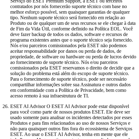
Serviço do ESET Premium Support, a ESET ou terceiros
contratados por nós fornecerão suporte técnico com base no
melhor esforço possível, sem quaisquer garantias de qualquer
tipo. Nenhum suporte técnico será fornecido em relação ao
Produto ou de qualquer um de seus recursos se ele chegar à data
de Fim da Vida Útil, conforme definido na Política EOL. Você
deve fazer backup de todos os dados, software e recursos de
programa existentes antes que o suporte técnico seja fornecido.
Nós e/ou parceiros comissionados pela ESET não podemos
aceitar responsabilidade por danos ou perda de dados, de
propriedade, de software ou hardware ou perda de lucros devido
ao fornecimento de suporte técnico. Nós e/ou parceiros
comissionados pela ESET reservamos o direito de decidir que a
solução do problema está além do escopo de suporte técnico.
Para o fornecimento de suporte técnico, pode ser necessário
compartilhar informações sobre sua Assinatura e outros dados
em conformidade com a Política de Privacidade, bem como
acesso remoto à sua infraestrutura de TI.
26.
ESET AI Advisor
O ESET AI Advisor pode estar disponível
para você como parte de nossos produtos ESET. Ele deve ser
usado somente para analisar os incidentes detectados por esses
Produtos e para fins relacionados ao uso de nossos Serviços e
não para quaisquer outros fins fora do ecossistema de Serviços
ESET. Ao usar o ESET AI Advisor, tenha em mente que ele