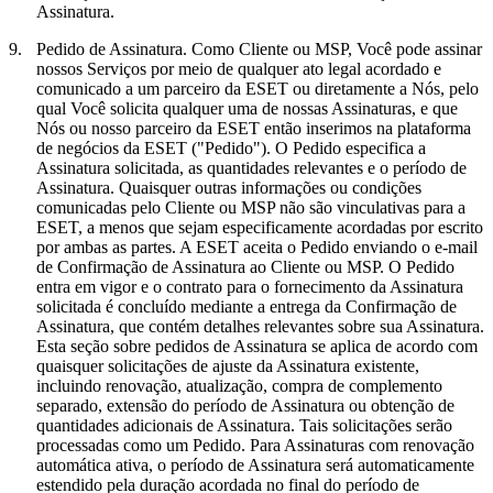
Assinatura.
9.
Pedido de Assinatura.
Como Cliente ou MSP, Você pode assinar
nossos Serviços por meio de qualquer ato legal acordado e
comunicado a um parceiro da ESET ou diretamente a Nós, pelo
qual Você solicita qualquer uma de nossas Assinaturas, e que
Nós ou nosso parceiro da ESET então inserimos na plataforma
de negócios da ESET ("
Pedido
"). O Pedido especifica a
Assinatura solicitada, as quantidades relevantes e o período de
Assinatura. Quaisquer outras informações ou condições
comunicadas pelo Cliente ou MSP não são vinculativas para a
ESET, a menos que sejam especificamente acordadas por escrito
por ambas as partes. A ESET aceita o Pedido enviando o e-mail
de Confirmação de Assinatura ao Cliente ou MSP. O Pedido
entra em vigor e o contrato para o fornecimento da Assinatura
solicitada é concluído mediante a entrega da Confirmação de
Assinatura, que contém detalhes relevantes sobre sua Assinatura.
Esta seção sobre pedidos de Assinatura se aplica de acordo com
quaisquer solicitações de ajuste da Assinatura existente,
incluindo renovação, atualização, compra de complemento
separado, extensão do período de Assinatura ou obtenção de
quantidades adicionais de Assinatura. Tais solicitações serão
processadas como um Pedido. Para Assinaturas com renovação
automática ativa, o período de Assinatura será automaticamente
estendido pela duração acordada no final do período de