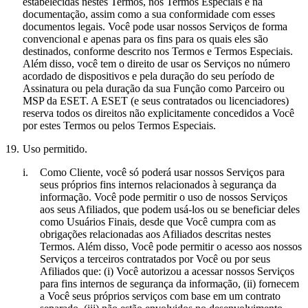
estabelecidas nestes Termos, nos Termos Especiais e na
documentação, assim como a sua conformidade com esses
documentos legais. Você pode usar nossos Serviços de forma
convencional e apenas para os fins para os quais eles são
destinados, conforme descrito nos Termos e Termos Especiais.
Além disso, você tem o direito de usar os Serviços no número
acordado de dispositivos e pela duração do seu período de
Assinatura ou pela duração da sua Função como Parceiro ou
MSP da ESET. A ESET (e seus contratados ou licenciadores)
reserva todos os direitos não explicitamente concedidos a Você
por estes Termos ou pelos Termos Especiais.
19.
Uso permitido.
i.
Como Cliente, você só poderá usar nossos Serviços para
seus próprios fins internos relacionados à segurança da
informação. Você pode permitir o uso de nossos Serviços
aos seus Afiliados, que podem usá-los ou se beneficiar deles
como Usuários Finais, desde que Você cumpra com as
obrigações relacionadas aos Afiliados descritas nestes
Termos. Além disso, Você pode permitir o acesso aos nossos
Serviços a terceiros contratados por Você ou por seus
Afiliados que: (i) Você autorizou a acessar nossos Serviços
para fins internos de segurança da informação, (ii) fornecem
a Você seus próprios serviços com base em um contrato