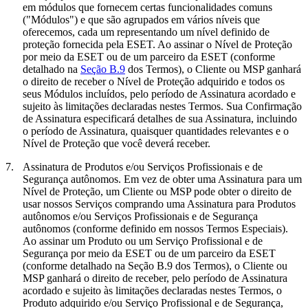
em módulos que fornecem certas funcionalidades comuns
("
Módulos
") e que são agrupados em vários níveis que
oferecemos, cada um representando um nível definido de
proteção fornecida pela ESET. Ao assinar o Nível de Proteção
por meio da ESET ou de um parceiro da ESET (conforme
detalhado na
Seção B.9
dos Termos), o Cliente ou MSP ganhará
o direito de receber o Nível de Proteção adquirido e todos os
seus Módulos incluídos, pelo período de Assinatura acordado e
sujeito às limitações declaradas nestes Termos. Sua Confirmação
de Assinatura especificará detalhes de sua Assinatura, incluindo
o período de Assinatura, quaisquer quantidades relevantes e o
Nível de Proteção que você deverá receber.
7.
Assinatura de Produtos e/ou Serviços Profissionais e de
Segurança autônomos.
Em vez de obter uma Assinatura para um
Nível de Proteção, um Cliente ou MSP pode obter o direito de
usar nossos Serviços comprando uma Assinatura para Produtos
autônomos e/ou Serviços Profissionais e de Segurança
autônomos (conforme definido em nossos Termos Especiais).
Ao assinar um Produto ou um Serviço Profissional e de
Segurança por meio da ESET ou de um parceiro da ESET
(conforme detalhado na Seção B.9 dos Termos), o Cliente ou
MSP ganhará o direito de receber, pelo período de Assinatura
acordado e sujeito às limitações declaradas nestes Termos, o
Produto adquirido e/ou Serviço Profissional e de Segurança,