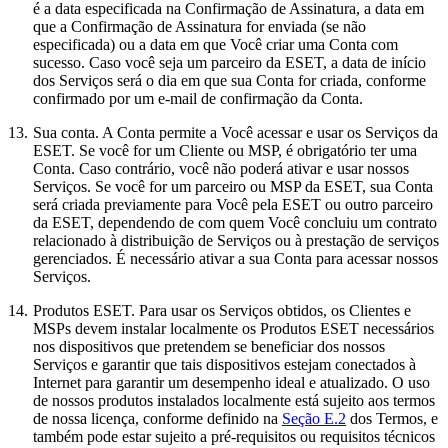
é a data especificada na Confirmação de Assinatura, a data em
que a Confirmação de Assinatura for enviada (se não
especificada) ou a data em que Você criar uma Conta com
sucesso. Caso você seja um parceiro da ESET, a data de início
dos Serviços será o dia em que sua Conta for criada, conforme
confirmado por um e-mail de confirmação da Conta.
13.
Sua conta.
A Conta permite a Você acessar e usar os Serviços da
ESET. Se você for um Cliente ou MSP, é obrigatório ter uma
Conta. Caso contrário, você não poderá ativar e usar nossos
Serviços. Se você for um parceiro ou MSP da ESET, sua Conta
será criada previamente para Você pela ESET ou outro parceiro
da ESET, dependendo de com quem Você concluiu um contrato
relacionado à distribuição de Serviços ou à prestação de serviços
gerenciados. É necessário ativar a sua Conta para acessar nossos
Serviços.
14.
Produtos ESET.
Para usar os Serviços obtidos, os Clientes e
MSPs devem instalar localmente os Produtos ESET necessários
nos dispositivos que pretendem se beneficiar dos nossos
Serviços e garantir que tais dispositivos estejam conectados à
Internet para garantir um desempenho ideal e atualizado. O uso
de nossos produtos instalados localmente está sujeito aos termos
de nossa licença, conforme definido na
Seção E.2
dos Termos, e
também pode estar sujeito a pré-requisitos ou requisitos técnicos