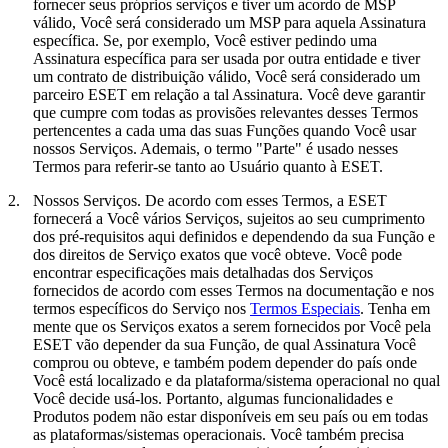
fornecer seus próprios serviços e tiver um acordo de MSP
válido, Você será considerado um MSP para aquela Assinatura
específica. Se, por exemplo, Você estiver pedindo uma
Assinatura específica para ser usada por outra entidade e tiver
um contrato de distribuição válido, Você será considerado um
parceiro ESET em relação a tal Assinatura. Você deve garantir
que cumpre com todas as provisões relevantes desses Termos
pertencentes a cada uma das suas Funções quando Você usar
nossos Serviços. Ademais, o termo "
Parte
" é usado nesses
Termos para referir-se tanto ao Usuário quanto à ESET.
2.
Nossos Serviços.
De acordo com esses Termos, a ESET
fornecerá a Você vários Serviços, sujeitos ao seu cumprimento
dos pré-requisitos aqui definidos e dependendo da sua Função e
dos direitos de Serviço exatos que você obteve. Você pode
encontrar especificações mais detalhadas dos Serviços
fornecidos de acordo com esses Termos na documentação e nos
termos específicos do Serviço nos
Termos Especiais
. Tenha em
mente que os Serviços exatos a serem fornecidos por Você pela
ESET vão depender da sua Função, de qual Assinatura Você
comprou ou obteve, e também podem depender do país onde
Você está localizado e da plataforma/sistema operacional no qual
Você decide usá-los. Portanto, algumas funcionalidades e
Produtos podem não estar disponíveis em seu país ou em todas
as plataformas/sistemas operacionais. Você também precisa