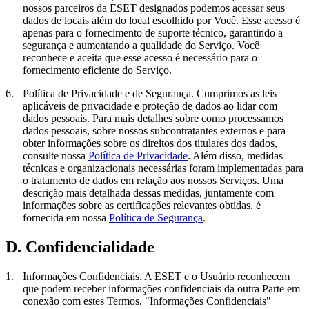
nossos parceiros da ESET designados podemos acessar seus
dados de locais além do local escolhido por Você. Esse acesso é
apenas para o fornecimento de suporte técnico, garantindo a
segurança e aumentando a qualidade do Serviço. Você
reconhece e aceita que esse acesso é necessário para o
fornecimento eficiente do Serviço.
6.
Política de Privacidade e de Segurança.
Cumprimos as leis
aplicáveis de privacidade e proteção de dados ao lidar com
dados pessoais. Para mais detalhes sobre como processamos
dados pessoais, sobre nossos subcontratantes externos e para
obter informações sobre os direitos dos titulares dos dados,
consulte nossa
Política de Privacidade
. Além disso, medidas
técnicas e organizacionais necessárias foram implementadas para
o tratamento de dados em relação aos nossos Serviços. Uma
descrição mais detalhada dessas medidas, juntamente com
informações sobre as certificações relevantes obtidas, é
fornecida em nossa
Política de Segurança
.
D. Confidencialidade
1.
Informações Confidenciais.
A ESET e o Usuário reconhecem
que podem receber informações confidenciais da outra Parte em
conexão com estes Termos. "
Informações Confidenciais
"