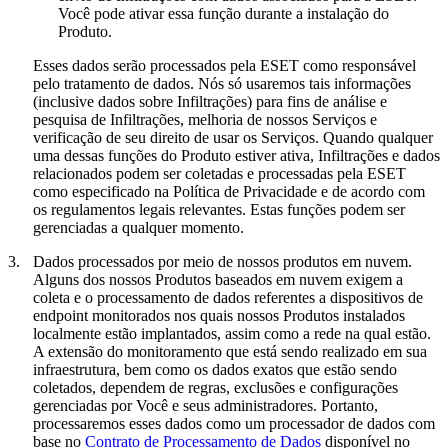
Você pode ativar essa função durante a instalação do
Produto.
Esses dados serão processados pela ESET como responsável
pelo tratamento de dados. Nós só usaremos tais informações
(inclusive dados sobre Infiltrações) para fins de análise e
pesquisa de Infiltrações, melhoria de nossos Serviços e
verificação de seu direito de usar os Serviços. Quando qualquer
uma dessas funções do Produto estiver ativa, Infiltrações e dados
relacionados podem ser coletadas e processadas pela ESET
como especificado na Política de Privacidade e de acordo com
os regulamentos legais relevantes. Estas funções podem ser
gerenciadas a qualquer momento.
3.
Dados processados por meio de nossos produtos em nuvem.
Alguns dos nossos Produtos baseados em nuvem exigem a
coleta e o processamento de dados referentes a dispositivos de
endpoint monitorados nos quais nossos Produtos instalados
localmente estão implantados, assim como a rede na qual estão.
A extensão do monitoramento que está sendo realizado em sua
infraestrutura, bem como os dados exatos que estão sendo
coletados, dependem de regras, exclusões e configurações
gerenciadas por Você e seus administradores. Portanto,
processaremos esses dados como um processador de dados com
base no
Contrato de Processamento de Dados
disponível no