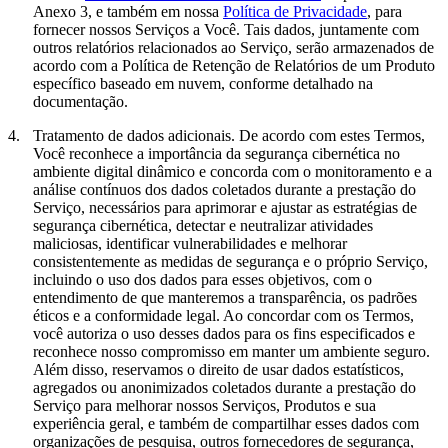
Anexo 3, e também em nossa
Política de Privacidade
, para
fornecer nossos Serviços a Você. Tais dados, juntamente com
outros relatórios relacionados ao Serviço, serão armazenados de
acordo com a Política de Retenção de Relatórios de um Produto
específico baseado em nuvem, conforme detalhado na
documentação.
4.
Tratamento de dados adicionais.
De acordo com estes Termos,
Você reconhece a importância da segurança cibernética no
ambiente digital dinâmico e concorda com o monitoramento e a
análise contínuos dos dados coletados durante a prestação do
Serviço, necessários para aprimorar e ajustar as estratégias de
segurança cibernética, detectar e neutralizar atividades
maliciosas, identificar vulnerabilidades e melhorar
consistentemente as medidas de segurança e o próprio Serviço,
incluindo o uso dos dados para esses objetivos, com o
entendimento de que manteremos a transparência, os padrões
éticos e a conformidade legal. Ao concordar com os Termos,
você autoriza o uso desses dados para os fins especificados e
reconhece nosso compromisso em manter um ambiente seguro.
Além disso, reservamos o direito de usar dados estatísticos,
agregados ou anonimizados coletados durante a prestação do
Serviço para melhorar nossos Serviços, Produtos e sua
experiência geral, e também de compartilhar esses dados com
organizações de pesquisa, outros fornecedores de segurança,