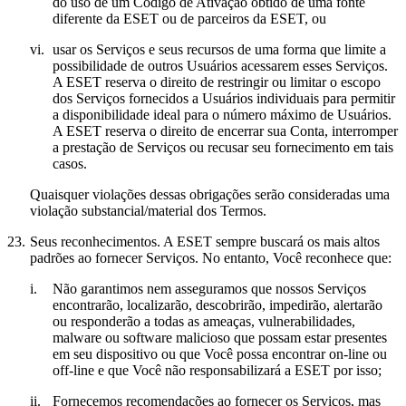
do uso de um Código de Ativação obtido de uma fonte
diferente da ESET ou de parceiros da ESET, ou
vi.
usar os Serviços e seus recursos de uma forma que limite a
possibilidade de outros Usuários acessarem esses Serviços.
A ESET reserva o direito de restringir ou limitar o escopo
dos Serviços fornecidos a Usuários individuais para permitir
a disponibilidade ideal para o número máximo de Usuários.
A ESET reserva o direito de encerrar sua Conta, interromper
a prestação de Serviços ou recusar seu fornecimento em tais
casos.
Quaisquer violações dessas obrigações serão consideradas uma
violação substancial/material dos Termos.
23.
Seus reconhecimentos.
A ESET sempre buscará os mais altos
padrões ao fornecer Serviços. No entanto, Você reconhece que:
i.
Não garantimos nem asseguramos que nossos Serviços
encontrarão, localizarão, descobrirão, impedirão, alertarão
ou responderão a todas as ameaças, vulnerabilidades,
malware ou software malicioso que possam estar presentes
em seu dispositivo ou que Você possa encontrar on-line ou
off-line e que Você não responsabilizará a ESET por isso;
ii.
Fornecemos recomendações ao fornecer os Serviços, mas