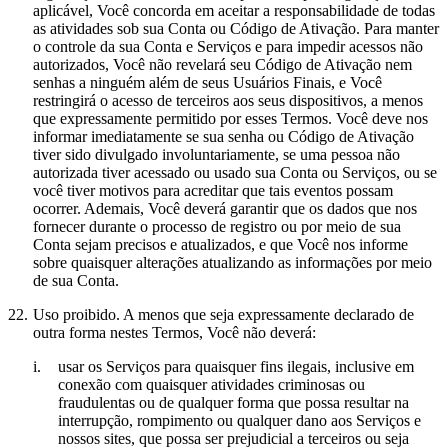
aplicável, Você concorda em aceitar a responsabilidade de todas
as atividades sob sua Conta ou Código de Ativação. Para manter
o controle da sua Conta e Serviços e para impedir acessos não
autorizados, Você não revelará seu Código de Ativação nem
senhas a ninguém além de seus Usuários Finais, e Você
restringirá o acesso de terceiros aos seus dispositivos, a menos
que expressamente permitido por esses Termos. Você deve nos
informar imediatamente se sua senha ou Código de Ativação
tiver sido divulgado involuntariamente, se uma pessoa não
autorizada tiver acessado ou usado sua Conta ou Serviços, ou se
você tiver motivos para acreditar que tais eventos possam
ocorrer. Ademais, Você deverá garantir que os dados que nos
fornecer durante o processo de registro ou por meio de sua
Conta sejam precisos e atualizados, e que Você nos informe
sobre quaisquer alterações atualizando as informações por meio
de sua Conta.
22.
Uso proibido.
A menos que seja expressamente declarado de
outra forma nestes Termos, Você não deverá:
i.
usar os Serviços para quaisquer fins ilegais, inclusive em
conexão com quaisquer atividades criminosas ou
fraudulentas ou de qualquer forma que possa resultar na
interrupção, rompimento ou qualquer dano aos Serviços e
nossos sites, que possa ser prejudicial a terceiros ou seja