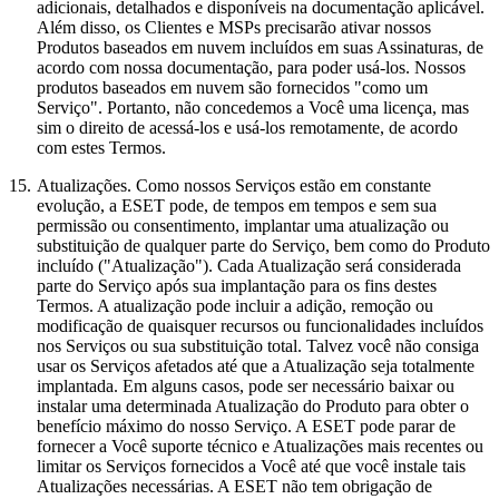
adicionais, detalhados e disponíveis na documentação aplicável.
Além disso, os Clientes e MSPs precisarão ativar nossos
Produtos baseados em nuvem incluídos em suas Assinaturas, de
acordo com nossa documentação, para poder usá-los. Nossos
produtos baseados em nuvem são fornecidos "como um
Serviço". Portanto, não concedemos a Você uma licença, mas
sim o direito de acessá-los e usá-los remotamente, de acordo
com estes Termos.
15.
Atualizações.
Como nossos Serviços estão em constante
evolução, a ESET pode, de tempos em tempos e sem sua
permissão ou consentimento, implantar uma atualização ou
substituição de qualquer parte do Serviço, bem como do Produto
incluído ("Atualização"). Cada Atualização será considerada
parte do Serviço após sua implantação para os fins destes
Termos. A atualização pode incluir a adição, remoção ou
modificação de quaisquer recursos ou funcionalidades incluídos
nos Serviços ou sua substituição total. Talvez você não consiga
usar os Serviços afetados até que a Atualização seja totalmente
implantada. Em alguns casos, pode ser necessário baixar ou
instalar uma determinada Atualização do Produto para obter o
benefício máximo do nosso Serviço. A ESET pode parar de
fornecer a Você suporte técnico e Atualizações mais recentes ou
limitar os Serviços fornecidos a Você até que você instale tais
Atualizações necessárias. A ESET não tem obrigação de