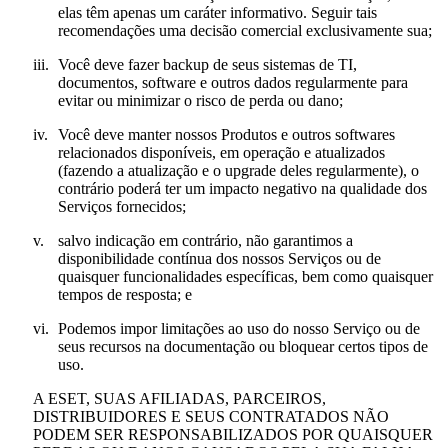
elas têm apenas um caráter informativo. Seguir tais
recomendações uma decisão comercial exclusivamente sua;
iii.
Você deve fazer backup de seus sistemas de TI,
documentos, software e outros dados regularmente para
evitar ou minimizar o risco de perda ou dano;
iv.
Você deve manter nossos Produtos e outros softwares
relacionados disponíveis, em operação e atualizados
(fazendo a atualização e o upgrade deles regularmente), o
contrário poderá ter um impacto negativo na qualidade dos
Serviços fornecidos;
v.
salvo indicação em contrário, não garantimos a
disponibilidade contínua dos nossos Serviços ou de
quaisquer funcionalidades específicas, bem como quaisquer
tempos de resposta; e
vi.
Podemos impor limitações ao uso do nosso Serviço ou de
seus recursos na documentação ou bloquear certos tipos de
uso.
A ESET, SUAS AFILIADAS, PARCEIROS,
DISTRIBUIDORES E SEUS CONTRATADOS NÃO
PODEM SER RESPONSABILIZADOS POR QUAISQUER