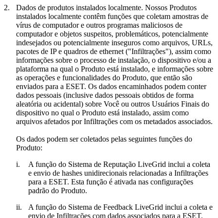
2.
Dados de produtos instalados localmente.
Nossos Produtos
instalados localmente contêm funções que coletam amostras de
vírus de computador e outros programas maliciosos de
computador e objetos suspeitos, problemáticos, potencialmente
indesejados ou potencialmente inseguros como arquivos, URLs,
pacotes de IP e quadros de ethernet ("
Infiltrações
"), assim como
informações sobre o processo de instalação, o dispositivo e/ou a
plataforma na qual o Produto está instalado, e informações sobre
as operações e funcionalidades do Produto, que então são
enviados para a ESET. Os dados encaminhados podem conter
dados pessoais (inclusive dados pessoais obtidos de forma
aleatória ou acidental) sobre Você ou outros Usuários Finais do
dispositivo no qual o Produto está instalado, assim como
arquivos afetados por Infiltrações com os metadados associados.
Os dados podem ser coletados pelas seguintes funções do
Produto:
i.
A função do Sistema de Reputação LiveGrid inclui a coleta
e envio de hashes unidirecionais relacionadas a Infiltrações
para a ESET. Esta função é ativada nas configurações
padrão do Produto.
ii.
A função do Sistema de Feedback LiveGrid inclui a coleta e
envio de Infiltrações com dados associados para a ESET.