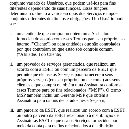
conjunto variado de Usuários, que podem usá-los para fins
diferentes dependendo de suas funções. Essas funções
determinam o direito a vários escopos dos Serviços e impõe
conjuntos diferentes de direitos e obrigações. Um Usuário pode
ser:
i.
uma entidade que compra ou obtém uma Assinatura
fornecida de acordo com esses Termos para seu próprio uso
interno ("
Cliente
") ou para entidades que são controladas
por, que controlam ou que estão sob controle comum
("
Afiliadas
") do Cliente;
ii.
um provedor de serviços gerenciados, que realizou um
acordo com a ESET ou com um parceiro da ESET que
permite que ele use os Serviços para fornecerem seus
próprios serviços (em seu próprio nome e conta) aos seus
clientes e que compra ou obtém uma Assinatura conforme
esses Termos para os fins relacionados ("
MSP
"). O termo
MSP também inclui um Gerente MSP que obtém a
Assinatura para os fins declarados nesta Seção ii;
iii.
um parceiro da ESET, que realizou um acordo com a ESET
ou outro parceiro da ESET relacionado à distribuição de
Assinaturas ESET e que usa os Serviços fornecidos por
meio da conta para os fins relacionados à distribuição