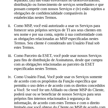
separado, (iii) não estão envolvidos no desenvolvimento,
distribuição ou fornecimento de serviços semelhantes e que
possam competir com nossos Serviços e (iv) estão sujeitos a
obrigações de confidencialidade comparáveis às
estabelecidas nestes Termos.
ii.
Como MSP, você está autorizado a usar os Serviços para
fornecer seus próprios serviços de TI aos seus clientes em
seu nome e por sua conta, sujeito à sua conformidade com
as obrigações relacionadas ao MSP especificadas nestes
Termos. Seu cliente é considerado um Usuário Final sob
estes Termos.
iii.
Como Parceiro da ESET, você pode usar nossos Serviços
para fins de distribuição de Assinaturas, desde que cumpra
com as obrigações relacionadas ao parceiro da ESET
especificadas nestes Termos.
iv.
Como Usuário Final, Você pode usar os Serviços somente
de acordo com os propósitos da Função específica que
permitiu o uso deles e de acordo com os direitos concedidos
a Você. Se você for um Afiliado ou cliente MSP do Cliente,
poderá usar ou se beneficiar de nossos Serviços para seus
próprios fins internos relacionados à segurança da
informação, de acordo com estes Termos e com o direito
limitado que você obteve do Cliente ou MSP de acordo com