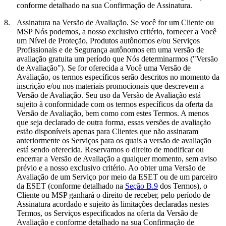
conforme detalhado na sua Confirmação de Assinatura.
8.
Assinatura na Versão de Avaliação.
Se você for um Cliente ou
MSP Nós podemos, a nosso exclusivo critério, fornecer a Você
um Nível de Proteção, Produtos autônomos e/ou Serviços
Profissionais e de Segurança autônomos em uma versão de
avaliação gratuita um período que Nós determinarmos ("
Versão
de Avaliação
"). Se for oferecida a Você uma Versão de
Avaliação, os termos específicos serão descritos no momento da
inscrição e/ou nos materiais promocionais que descrevem a
Versão de Avaliação. Seu uso da Versão de Avaliação está
sujeito à conformidade com os termos específicos da oferta da
Versão de Avaliação, bem como com estes Termos. A menos
que seja declarado de outra forma, essas versões de avaliação
estão disponíveis apenas para Clientes que não assinaram
anteriormente os Serviços para os quais a versão de avaliação
está sendo oferecida. Reservamos o direito de modificar ou
encerrar a Versão de Avaliação a qualquer momento, sem aviso
prévio e a nosso exclusivo critério. Ao obter uma Versão de
Avaliação de um Serviço por meio da ESET ou de um parceiro
da ESET (conforme detalhado na
Seção B.9
dos Termos), o
Cliente ou MSP ganhará o direito de receber, pelo período de
Assinatura acordado e sujeito às limitações declaradas nestes
Termos, os Serviços especificados na oferta da Versão de
Avaliação e conforme detalhado na sua Confirmação de