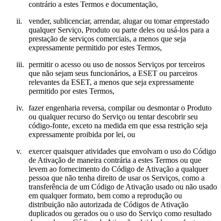
contrário a estes Termos e documentação,
ii.
vender, sublicenciar, arrendar, alugar ou tomar emprestado
qualquer Serviço, Produto ou parte deles ou usá-los para a
prestação de serviços comerciais, a menos que seja
expressamente permitido por estes Termos,
iii.
permitir o acesso ou uso de nossos Serviços por terceiros
que não sejam seus funcionários, a ESET ou parceiros
relevantes da ESET, a menos que seja expressamente
permitido por estes Termos,
iv.
fazer engenharia reversa, compilar ou desmontar o Produto
ou qualquer recurso do Serviço ou tentar descobrir seu
código-fonte, exceto na medida em que essa restrição seja
expressamente proibida por lei, ou
v.
exercer quaisquer atividades que envolvam o uso do Código
de Ativação de maneira contrária a estes Termos ou que
levem ao fornecimento do Código de Ativação a qualquer
pessoa que não tenha direito de usar os Serviços, como a
transferência de um Código de Ativação usado ou não usado
em qualquer formato, bem como a reprodução ou
distribuição não autorizada de Códigos de Ativação
duplicados ou gerados ou o uso do Serviço como resultado