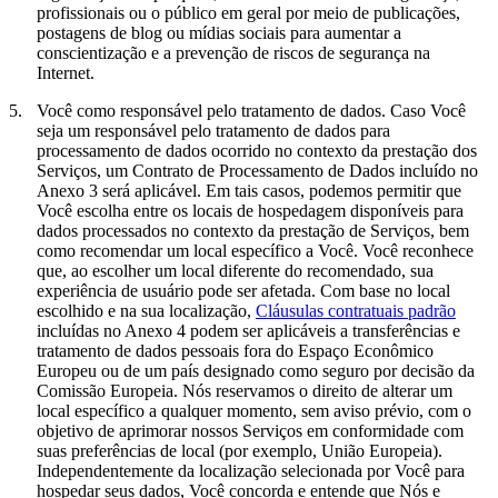
profissionais ou o público em geral por meio de publicações,
postagens de blog ou mídias sociais para aumentar a
conscientização e a prevenção de riscos de segurança na
Internet.
5.
Você como responsável pelo tratamento de dados.
Caso Você
seja um responsável pelo tratamento de dados para
processamento de dados ocorrido no contexto da prestação dos
Serviços, um Contrato de Processamento de Dados incluído no
Anexo 3 será aplicável. Em tais casos, podemos permitir que
Você escolha entre os locais de hospedagem disponíveis para
dados processados no contexto da prestação de Serviços, bem
como recomendar um local específico a Você. Você reconhece
que, ao escolher um local diferente do recomendado, sua
experiência de usuário pode ser afetada. Com base no local
escolhido e na sua localização,
Cláusulas contratuais padrão
incluídas no Anexo 4 podem ser aplicáveis a transferências e
tratamento de dados pessoais fora do Espaço Econômico
Europeu ou de um país designado como seguro por decisão da
Comissão Europeia. Nós reservamos o direito de alterar um
local específico a qualquer momento, sem aviso prévio, com o
objetivo de aprimorar nossos Serviços em conformidade com
suas preferências de local (por exemplo, União Europeia).
Independentemente da localização selecionada por Você para
hospedar seus dados, Você concorda e entende que Nós e