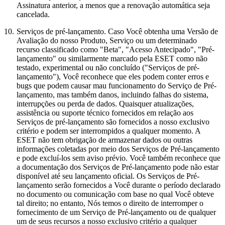
Assinatura anterior, a menos que a renovação automática seja
cancelada.
10.
Serviços de pré-lançamento.
Caso Você obtenha uma Versão de
Avaliação do nosso Produto, Serviço ou um determinado
recurso classificado como "Beta", "Acesso Antecipado", "Pré-
lançamento" ou similarmente marcado pela ESET como não
testado, experimental ou não concluído ("
Serviços de pré-
lançamento
"), Você reconhece que eles podem conter erros e
bugs que podem causar mau funcionamento do Serviço de Pré-
lançamento, mas também danos, incluindo falhas do sistema,
interrupções ou perda de dados. Quaisquer atualizações,
assistência ou suporte técnico fornecidos em relação aos
Serviços de pré-lançamento são fornecidos a nosso exclusivo
critério e podem ser interrompidos a qualquer momento. A
ESET não tem obrigação de armazenar dados ou outras
informações coletadas por meio dos Serviços de Pré-lançamento
e pode excluí-los sem aviso prévio. Você também reconhece que
a documentação dos Serviços de Pré-lançamento pode não estar
disponível até seu lançamento oficial. Os Serviços de Pré-
lançamento serão fornecidos a Você durante o período declarado
no documento ou comunicação com base no qual Você obteve
tal direito; no entanto, Nós temos o direito de interromper o
fornecimento de um Serviço de Pré-lançamento ou de qualquer
um de seus recursos a nosso exclusivo critério a qualquer