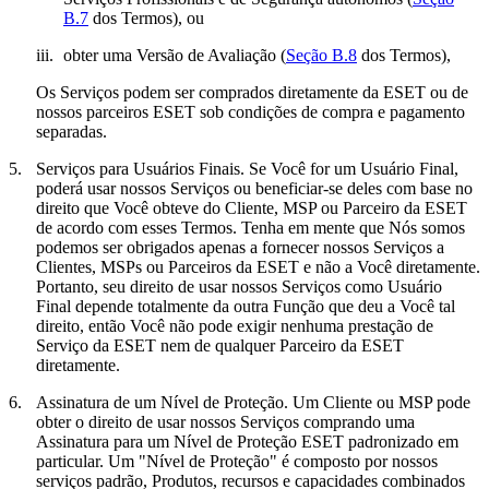
B.7
dos Termos), ou
iii.
obter uma Versão de Avaliação (
Seção B.8
dos Termos),
Os Serviços podem ser comprados diretamente da ESET ou de
nossos parceiros ESET sob condições de compra e pagamento
separadas.
5.
Serviços para Usuários Finais.
Se Você for um Usuário Final,
poderá usar nossos Serviços ou beneficiar-se deles com base no
direito que Você obteve do Cliente, MSP ou Parceiro da ESET
de acordo com esses Termos. Tenha em mente que Nós somos
podemos ser obrigados apenas a fornecer nossos Serviços a
Clientes, MSPs ou Parceiros da ESET e não a Você diretamente.
Portanto, seu direito de usar nossos Serviços como Usuário
Final depende totalmente da outra Função que deu a Você tal
direito, então Você não pode exigir nenhuma prestação de
Serviço da ESET nem de qualquer Parceiro da ESET
diretamente.
6.
Assinatura de um Nível de Proteção.
Um Cliente ou MSP pode
obter o direito de usar nossos Serviços comprando uma
Assinatura para um Nível de Proteção ESET padronizado em
particular. Um "
Nível de Proteção
" é composto por nossos
serviços padrão, Produtos, recursos e capacidades combinados