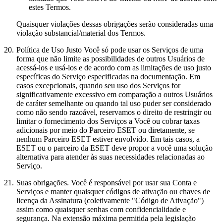
estes Termos.
Quaisquer violações dessas obrigações serão consideradas uma
violação substancial/material dos Termos.
20.
Política de Uso Justo
Você só pode usar os Serviços de uma
forma que não limite as possibilidades de outros Usuários de
acessá-los e usá-los e de acordo com as limitações de uso justo
específicas do Serviço especificadas na documentação. Em
casos excepcionais, quando seu uso dos Serviços for
significativamente excessivo em comparação a outros Usuários
de caráter semelhante ou quando tal uso puder ser considerado
como não sendo razoável, reservamos o direito de restringir ou
limitar o fornecimento dos Serviços a Você ou cobrar taxas
adicionais por meio do Parceiro ESET ou diretamente, se
nenhum Parceiro ESET estiver envolvido. Em tais casos, a
ESET ou o parceiro da ESET deve propor a você uma solução
alternativa para atender às suas necessidades relacionadas ao
Serviço.
21.
Suas obrigações.
Você é responsável por usar sua Conta e
Serviços e manter quaisquer códigos de ativação ou chaves de
licença da Assinatura (coletivamente "
Código de Ativação
")
assim como quaisquer senhas com confidencialidade e
segurança. Na extensão máxima permitida pela legislação