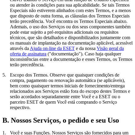
ou atender às condições para sua aplicabilidade. Se tais Termos
Especiais não estiverem alinhados com estes Termos, e a menos
que disposto de outra forma, as cláusulas dos Termos Especiais
terão precedência. Você encontra os Termos Especiais abaixo.
Ademais, o uso dos Serviços ou dos seus componentes também
pode estar sujeito a pré-requisitos adicionais ou requisitos
técnicos, que são detalhados e disponibilizados juntamente com
os manuais de implantação na documentação aplicável, acessível
através da
Ajuda on-line da ESET
e da nossa
Visão geral da
oferta de assinatura
("
documentação
"). Caso haja qualquer
inconsistências entre a documentação e esses Termos, os Termos
terão precedência.
5.
Escopo dos Termos.
Observe que quaisquer condições de
compra, pagamento ou renovação automática (se aplicáveis),
bem como quaisquer termos iniciais de fornecimento/entrega
relacionados aos Serviços estão fora do escopo destes Termos e
serão acordados separadamente entre Você e a ESET ou o
parceiro ESET de quem Você está comprando o Serviço
respectivo.
B. Nossos Serviços, o pedido e seu Uso
1.
Você e suas Funções.
Nossos Serviços são fornecidos para um