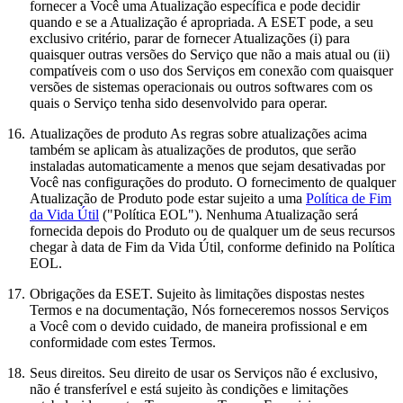
fornecer a Você uma Atualização específica e pode decidir
quando e se a Atualização é apropriada. A ESET pode, a seu
exclusivo critério, parar de fornecer Atualizações (i) para
quaisquer outras versões do Serviço que não a mais atual ou (ii)
compatíveis com o uso dos Serviços em conexão com quaisquer
versões de sistemas operacionais ou outros softwares com os
quais o Serviço tenha sido desenvolvido para operar.
16.
Atualizações de produto
As regras sobre atualizações acima
também se aplicam às atualizações de produtos, que serão
instaladas automaticamente a menos que sejam desativadas por
Você nas configurações do produto. O fornecimento de qualquer
Atualização de Produto pode estar sujeito a uma
Política de Fim
da Vida Útil
("Política EOL"). Nenhuma Atualização será
fornecida depois do Produto ou de qualquer um de seus recursos
chegar à data de Fim da Vida Útil, conforme definido na Política
EOL.
17.
Obrigações da ESET.
Sujeito às limitações dispostas nestes
Termos e na documentação, Nós forneceremos nossos Serviços
a Você com o devido cuidado, de maneira profissional e em
conformidade com estes Termos.
18.
Seus direitos.
Seu direito de usar os Serviços não é exclusivo,
não é transferível e está sujeito às condições e limitações