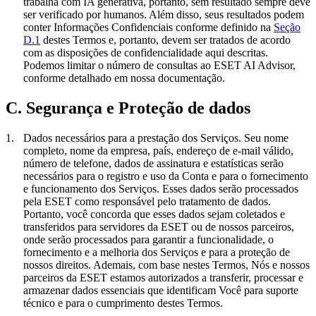
trabalha com IA generativa, portanto, sem resultado sempre deve
ser verificado por humanos. Além disso, seus resultados podem
conter Informações Confidenciais conforme definido na
Seção
D.1
destes Termos e, portanto, devem ser tratados de acordo
com as disposições de confidencialidade aqui descritas.
Podemos limitar o número de consultas ao ESET AI Advisor,
conforme detalhado em nossa documentação.
C. Segurança e Proteção de dados
1.
Dados necessários para a prestação dos Serviços.
Seu nome
completo, nome da empresa, país, endereço de e-mail válido,
número de telefone, dados de assinatura e estatísticas serão
necessários para o registro e uso da Conta e para o fornecimento
e funcionamento dos Serviços. Esses dados serão processados
pela ESET como responsável pelo tratamento de dados.
Portanto, você concorda que esses dados sejam coletados e
transferidos para servidores da ESET ou de nossos parceiros,
onde serão processados para garantir a funcionalidade, o
fornecimento e a melhoria dos Serviços e para a proteção de
nossos direitos. Ademais, com base nestes Termos, Nós e nossos
parceiros da ESET estamos autorizados a transferir, processar e
armazenar dados essenciais que identificam Você para suporte
técnico e para o cumprimento destes Termos.