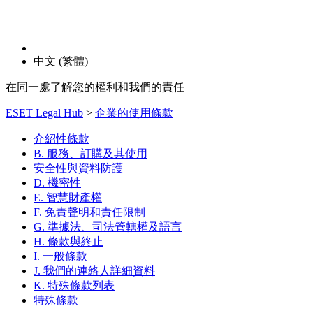
中文 (繁體)
在同一處了解您的權利和我們的責任
ESET Legal Hub
>
企業的使用條款
介紹性條款
B. 服務、訂購及其使用
安全性與資料防護
D. 機密性
E. 智慧財產權
F. 免責聲明和責任限制
G. 準據法、司法管轄權及語言
H. 條款與終止
I. 一般條款
J. 我們的連絡人詳細資料
K. 特殊條款列表
特殊條款