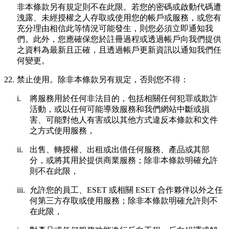
非本條款另有規定則不在此限。若您的密碼或啟動代碼遭
洩露、未經授權之人存取或使用您的帳戶或服務，或您有
充分理由相信此等情況可能發生，則您必須立即通知我
們。此外，您應確保您於註冊過程或透過帳戶向我們提供
之資料為最新且正確，且透過帳戶更新資訊以通知我們任
何變更。
22.
禁止使用。
除非本條款另有規定，否則您不得：
i.
將服務用於任何非法目的，包括相關任何犯罪或欺詐
活動，或以任何可能導致服務和我們網站中斷或損
害、可能對他人有害或以其他方式違反本條款和文件
之方式使用服務，
ii.
出售、轉授權、出租或出借任何服務、產品或其部
分，或將其用於提供商業服務；除非本條款明確允許
則不在此限，
iii.
允許您的員工、ESET 或相關 ESET 合作夥伴以外之任
何第三方存取或使用服務；除非本條款明確允許則不
在此限，