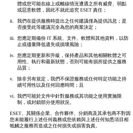
體或您可能在線上或離線情況遭遇之所有威脅、弱點
或惡意軟體，因此不就此追究 ESET 責任；
ii.
我們在提供服務時提出之任何建議僅為提供訊息；是
否接受此等建議完全為您的商業決定；
iii.
您應定期備份 IT 系統、文件、軟體和其他資料，以防
止或儘量降低遺失或損壞風險；
iv.
您應定期更新和升級，保持產品和其他相關軟體之可
用性、執行和最新狀態，否則可能有損所提供之服務
品質；
v.
除非另有規定，我們不保證服務或任何特定功能之持
續可用性以及任何回應時間；且
vi.
我們可能於文件中針對服務或其功能之使用實施限
制，或封鎖部分使用狀況。
ESET、其關係企業、合作夥伴、分銷商及其承包商不對因
您未能履行上述任何義務或您依賴與上述任何知悉項目相
牴觸之服務而造成之任何損失或損害負責。