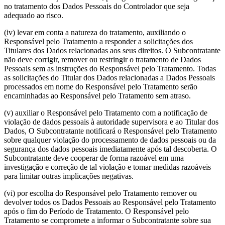
no tratamento dos Dados Pessoais do Controlador que seja
adequado ao risco.
(iv) levar em conta a natureza do tratamento, auxiliando o
Responsável pelo Tratamento a responder a solicitações dos
Titulares dos Dados relacionadas aos seus direitos. O Subcontratante
não deve corrigir, remover ou restringir o tratamento de Dados
Pessoais sem as instruções do Responsável pelo Tratamento. Todas
as solicitações do Titular dos Dados relacionadas a Dados Pessoais
processados em nome do Responsável pelo Tratamento serão
encaminhadas ao Responsável pelo Tratamento sem atraso.
(v) auxiliar o Responsável pelo Tratamento com a notificação de
violação de dados pessoais à autoridade supervisora e ao Titular dos
Dados, O Subcontratante notificará o Responsável pelo Tratamento
sobre qualquer violação do processamento de dados pessoais ou da
segurança dos dados pessoais imediatamente após tal descoberta. O
Subcontratante deve cooperar de forma razoável em uma
investigação e correção de tal violação e tomar medidas razoáveis
para limitar outras implicações negativas.
(vi) por escolha do Responsável pelo Tratamento remover ou
devolver todos os Dados Pessoais ao Responsável pelo Tratamento
após o fim do Período de Tratamento. O Responsável pelo
Tratamento se compromete a informar o Subcontratante sobre sua