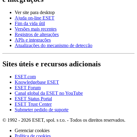
Ver site para desktop
Ajuda on-line ESET
Fim da vida útil
Versões mais recentes
Registros de alterações
APIs e integrações
Atualizações do mecanismo de detecção
Sites úteis e recursos adicionais
ESET.com
Knowledgebase ESET
ESET Forum
Canal global da ESET no YouTube
ESET Status Portal
ESET Trust Center
Submeter pedido de suporte
© 1992 - 2026 ESET, spol. s r.o. - Todos os direitos reservados.
Gerenciar cookies
Política de cookies