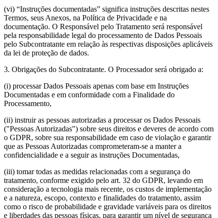
(vi) “Instruções documentadas” significa instruções descritas nestes
Termos, seus Anexos, na Política de Privacidade e na
documentação. O Responsável pelo Tratamento será responsável
pela responsabilidade legal do processamento de Dados Pessoais
pelo Subcontratante em relação às respectivas disposições aplicáveis
da lei de proteção de dados.
3.
Obrigações do Subcontratante.
O Processador será obrigado a:
(i) processar Dados Pessoais apenas com base em Instruções
Documentadas e em conformidade com a Finalidade do
Processamento,
(ii) instruir as pessoas autorizadas a processar os Dados Pessoais
("
Pessoas Autorizadas
") sobre seus direitos e deveres de acordo com
o GDPR, sobre sua responsabilidade em caso de violação e garantir
que as Pessoas Autorizadas comprometeram-se a manter a
confidencialidade e a seguir as instruções Documentadas,
(iii) tomar todas as medidas relacionadas com a segurança do
tratamento, conforme exigido pelo art. 32 do GDPR, levando em
consideração a tecnologia mais recente, os custos de implementação
e a natureza, escopo, contexto e finalidades do tratamento, assim
como o risco de probabilidade e gravidade variáveis para os direitos
e liberdades das pessoas físicas, para garantir um nível de segurança