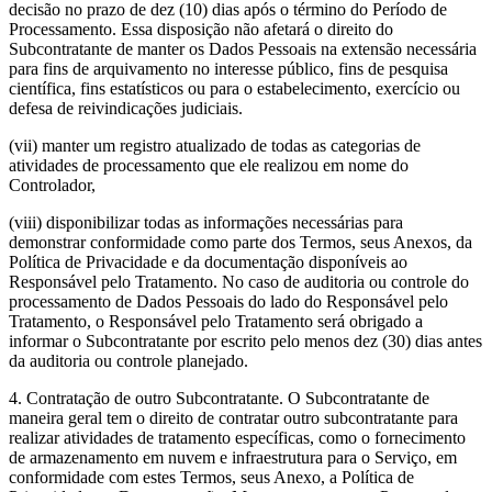
decisão no prazo de dez (10) dias após o término do Período de
Processamento. Essa disposição não afetará o direito do
Subcontratante de manter os Dados Pessoais na extensão necessária
para fins de arquivamento no interesse público, fins de pesquisa
científica, fins estatísticos ou para o estabelecimento, exercício ou
defesa de reivindicações judiciais.
(vii) manter um registro atualizado de todas as categorias de
atividades de processamento que ele realizou em nome do
Controlador,
(viii) disponibilizar todas as informações necessárias para
demonstrar conformidade como parte dos Termos, seus Anexos, da
Política de Privacidade e da documentação disponíveis ao
Responsável pelo Tratamento. No caso de auditoria ou controle do
processamento de Dados Pessoais do lado do Responsável pelo
Tratamento, o Responsável pelo Tratamento será obrigado a
informar o Subcontratante por escrito pelo menos dez (30) dias antes
da auditoria ou controle planejado.
4.
Contratação de outro Subcontratante.
O Subcontratante de
maneira geral tem o direito de contratar outro subcontratante para
realizar atividades de tratamento específicas, como o fornecimento
de armazenamento em nuvem e infraestrutura para o Serviço, em
conformidade com estes Termos, seus Anexo, a Política de