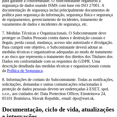
para garantir a conformidade. O Subcontratante organizou a
segurança de dados usando ISMS com base em ISO 27001. A
documentação de segurança inclui principalmente documentos de
política para segurança da informação, segurança física e segurança
de equipamentos, gerenciamento de incidentes, tratamento de
vazamentos de dados e incidentes de segurança, etc.
7.
Medidas Técnicas e Organizacionais
. O Subcontratante deve
proteger os Dados Pessoais contra danos e destruição casuais e
ilegais, perda casual, mudança, acesso não autorizado e divulgação.
Para cumprir este objetivo, o Subcontratante deverá adotar as
medidas técnicas e organizativas adequadas ao modo de tratamento
e ao risco que representa o tratamento dos direitos dos Titulares dos
Dados em conformidade com os requisitos do GDPR. Uma
descrição detalhada das medidas técnicas e organizacionais consta
da
Política de Segurança
.
8.
Informações de contato do Subcontratante.
Todas as notificações,
solicitações, demandas e outras comunicações relacionadas à
proteção de dados pessoais devem ser endereçadas à ESET, spol.
s.r.o., aos cuidados de: Data Protection Officer, Einsteinova 24,
85101 Bratislava, Slovak Republic, email: dpo@eset.sk.
Documentação, ciclo de vida, atualizações
e integrações