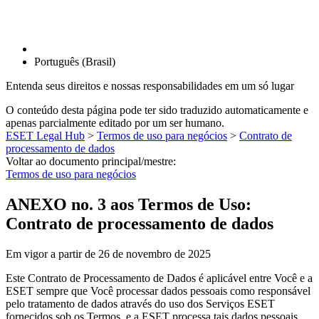
Português (Brasil)
Entenda seus direitos e nossas responsabilidades em um só lugar
O conteúdo desta página pode ter sido traduzido automaticamente e
apenas parcialmente editado por um ser humano.
ESET Legal Hub
>
Termos de uso para negócios
>
Contrato de
processamento de dados
Voltar ao documento principal/mestre:
Termos de uso para negócios
ANEXO no. 3 aos Termos de Uso:
Contrato de processamento de dados
Em vigor a partir de
26 de novembro de 2025
Este Contrato de Processamento de Dados é aplicável entre Você e a
ESET sempre que Você processar dados pessoais como responsável
pelo tratamento de dados através do uso dos Serviços ESET
fornecidos sob os Termos, e a ESET processa tais dados pessoais