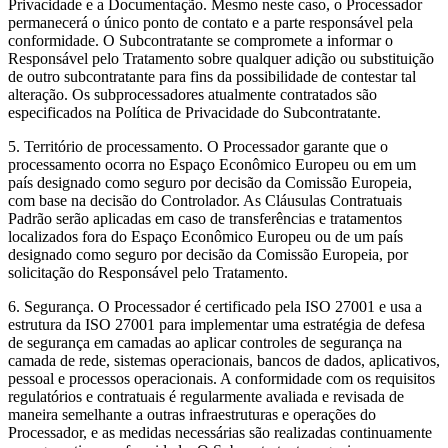
Privacidade e a Documentação. Mesmo neste caso, o Processador
permanecerá o único ponto de contato e a parte responsável pela
conformidade. O Subcontratante se compromete a informar o
Responsável pelo Tratamento sobre qualquer adição ou substituição
de outro subcontratante para fins da possibilidade de contestar tal
alteração. Os subprocessadores atualmente contratados são
especificados na Política de Privacidade do Subcontratante.
5.
Território de processamento.
O Processador garante que o
processamento ocorra no Espaço Econômico Europeu ou em um
país designado como seguro por decisão da Comissão Europeia,
com base na decisão do Controlador. As Cláusulas Contratuais
Padrão serão aplicadas em caso de transferências e tratamentos
localizados fora do Espaço Econômico Europeu ou de um país
designado como seguro por decisão da Comissão Europeia, por
solicitação do Responsável pelo Tratamento.
6.
Segurança.
O Processador é certificado pela ISO 27001 e usa a
estrutura da ISO 27001 para implementar uma estratégia de defesa
de segurança em camadas ao aplicar controles de segurança na
camada de rede, sistemas operacionais, bancos de dados, aplicativos,
pessoal e processos operacionais. A conformidade com os requisitos
regulatórios e contratuais é regularmente avaliada e revisada de
maneira semelhante a outras infraestruturas e operações do
Processador, e as medidas necessárias são realizadas continuamente