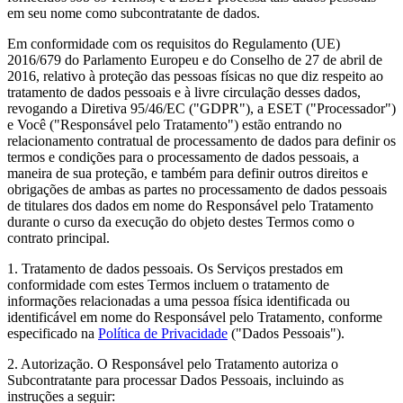
em seu nome como subcontratante de dados.
Em conformidade com os requisitos do Regulamento (UE)
2016/679 do Parlamento Europeu e do Conselho de 27 de abril de
2016, relativo à proteção das pessoas físicas no que diz respeito ao
tratamento de dados pessoais e à livre circulação desses dados,
revogando a Diretiva 95/46/EC ("
GDPR
"), a ESET ("
Processador
")
e Você ("
Responsável pelo Tratamento
") estão entrando no
relacionamento contratual de processamento de dados para definir os
termos e condições para o processamento de dados pessoais, a
maneira de sua proteção, e também para definir outros direitos e
obrigações de ambas as partes no processamento de dados pessoais
de titulares dos dados em nome do Responsável pelo Tratamento
durante o curso da execução do objeto destes Termos como o
contrato principal.
1.
Tratamento de dados pessoais.
Os Serviços prestados em
conformidade com estes Termos incluem o tratamento de
informações relacionadas a uma pessoa física identificada ou
identificável em nome do Responsável pelo Tratamento, conforme
especificado na
Política de Privacidade
("
Dados Pessoais
").
2.
Autorização.
O Responsável pelo Tratamento autoriza o
Subcontratante para processar Dados Pessoais, incluindo as
instruções a seguir: