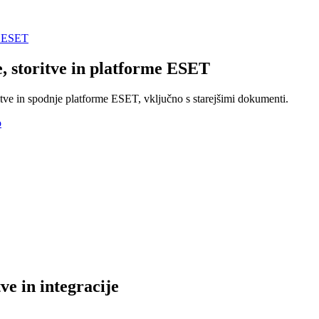
be ESET
, storitve in platforme ESET
tve in spodnje platforme ESET, vključno s starejšimi dokumenti.
o
ve in integracije