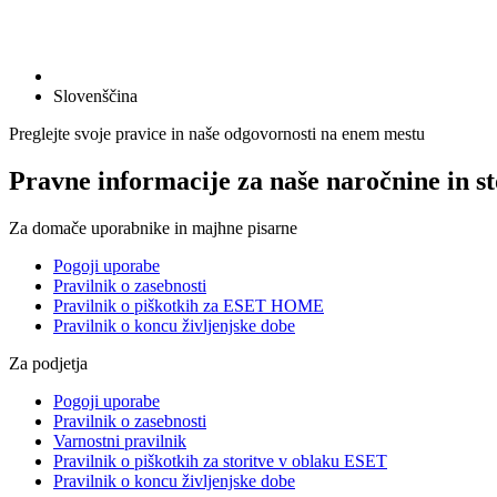
Slovenščina
Preglejte svoje pravice in naše odgovornosti na enem mestu
Pravne informacije za naše naročnine in st
Za domače uporabnike in majhne pisarne
Pogoji uporabe
Pravilnik o zasebnosti
Pravilnik o piškotkih za ESET HOME
Pravilnik o koncu življenjske dobe
Za podjetja
Pogoji uporabe
Pravilnik o zasebnosti
Varnostni pravilnik
Pravilnik o piškotkih za storitve v oblaku ESET
Pravilnik o koncu življenjske dobe