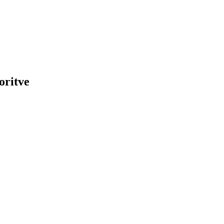
oritve