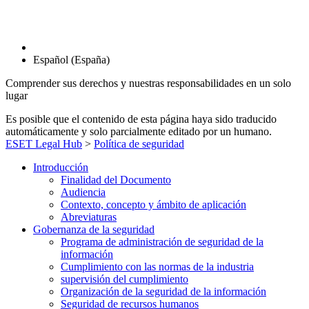
Español (España)
Comprender sus derechos y nuestras responsabilidades en un solo
lugar
Es posible que el contenido de esta página haya sido traducido
automáticamente y solo parcialmente editado por un humano.
ESET Legal Hub
>
Política de seguridad
Introducción
Finalidad del Documento
Audiencia
Contexto, concepto y ámbito de aplicación
Abreviaturas
Gobernanza de la seguridad
Programa de administración de seguridad de la
información
Cumplimiento con las normas de la industria
supervisión del cumplimiento
Organización de la seguridad de la información
Seguridad de recursos humanos