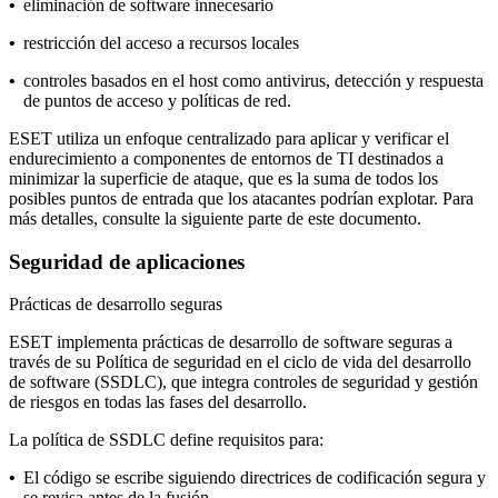
•
eliminación de software innecesario
•
restricción del acceso a recursos locales
•
controles basados en el host como antivirus, detección y respuesta
de puntos de acceso y políticas de red.
ESET utiliza un enfoque centralizado para aplicar y verificar el
endurecimiento a componentes de entornos de TI destinados a
minimizar la superficie de ataque, que es la suma de todos los
posibles puntos de entrada que los atacantes podrían explotar. Para
más detalles, consulte la siguiente parte de este documento.
Seguridad de aplicaciones
Prácticas de desarrollo seguras
ESET implementa prácticas de desarrollo de software seguras a
través de su
Política de seguridad en el ciclo de vida del desarrollo
de software
(SSDLC), que integra controles de seguridad y gestión
de riesgos en todas las fases del desarrollo.
La política de SSDLC define requisitos para:
•
El código se escribe siguiendo directrices de codificación segura y
se revisa antes de la fusión.