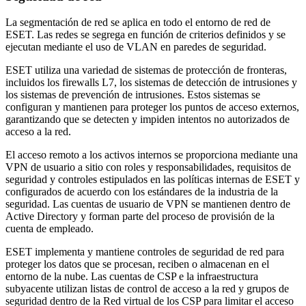
La segmentación de red se aplica en todo el entorno de red de
ESET. Las redes se segrega en función de criterios definidos y se
ejecutan mediante el uso de VLAN en paredes de seguridad.
ESET utiliza una variedad de sistemas de protección de fronteras,
incluidos los firewalls L7, los sistemas de detección de intrusiones y
los sistemas de prevención de intrusiones. Estos sistemas se
configuran y mantienen para proteger los puntos de acceso externos,
garantizando que se detecten y impiden intentos no autorizados de
acceso a la red.
El acceso remoto a los activos internos se proporciona mediante una
VPN de usuario a sitio con roles y responsabilidades, requisitos de
seguridad y controles estipulados en las políticas internas de ESET y
configurados de acuerdo con los estándares de la industria de la
seguridad. Las cuentas de usuario de VPN se mantienen dentro de
Active Directory y forman parte del proceso de provisión de la
cuenta de empleado.
ESET implementa y mantiene controles de seguridad de red para
proteger los datos que se procesan, reciben o almacenan en el
entorno de la nube. Las cuentas de CSP e la infraestructura
subyacente utilizan listas de control de acceso a la red y grupos de
seguridad dentro de la Red virtual de los CSP para limitar el acceso