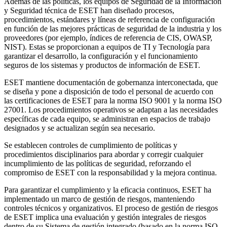
Además de las políticas, los equipos de Seguridad de la Información
y Seguridad técnica de ESET han diseñado procesos,
procedimientos, estándares y líneas de referencia de configuración
en función de las mejores prácticas de seguridad de la industria y los
proveedores (por ejemplo, índices de referencia de CIS, OWASP,
NIST). Estas se proporcionan a equipos de TI y Tecnología para
garantizar el desarrollo, la configuración y el funcionamiento
seguros de los sistemas y productos de información de ESET.
ESET mantiene documentación de gobernanza interconectada, que
se diseña y pone a disposición de todo el personal de acuerdo con
las certificaciones de ESET para la norma ISO 9001 y la norma ISO
27001. Los procedimientos operativos se adaptan a las necesidades
específicas de cada equipo, se administran en espacios de trabajo
designados y se actualizan según sea necesario.
Se establecen controles de cumplimiento de políticas y
procedimientos disciplinarios para abordar y corregir cualquier
incumplimiento de las políticas de seguridad, reforzando el
compromiso de ESET con la responsabilidad y la mejora continua.
Para garantizar el cumplimiento y la eficacia continuos, ESET ha
implementado un marco de gestión de riesgos, manteniendo
controles técnicos y organizativos. El proceso de gestión de riesgos
de ESET implica una evaluación y gestión integrales de riesgos
dentro de su Sistema de gestión integrado (basado en la norma ISO