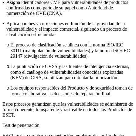
•
Asigna identificadores CVE para vulnerabilidades de productos
confirmadas como parte de su papel como Autoridad de
numeración de CVE (CNA).
•
Aplica parches y correcciones en función de la gravedad de la
vulnerabilidad y el impacto comercial, siguiendo un proceso de
clasificación estructurada.
El proceso de clasificación se alinea con la norma ISO/IEC
o
30111 (manipulación de vulnerabilidades) y la norma ISO/IEC
29147 (divulgación de vulnerabilidades).
La puntuación de CVSS y las fuentes de inteligencia externas,
o
como el catálogo de vulnerabilidades conocidas explotadas
(KEV) de CISA, se utilizan para orientar la priorización.
Los equipos responsables del Producto y de seguridad toman de
o
forma colaborativa las decisiones de reparación final.
Estos procesos garantizan que las vulnerabilidades se administren de
forma coherente, transparente y rastreable en todos los Productos de
ESET.
Test de penetración
ESET realiza pruebas de penetración regulares de sus Productos