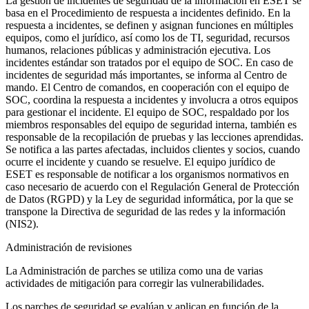
La gestión de incidentes de seguridad de la información en ESET se
basa en el
Procedimiento de respuesta a incidentes
definido. En la
respuesta a incidentes, se definen y asignan funciones en múltiples
equipos, como el jurídico, así como los de TI, seguridad, recursos
humanos, relaciones públicas y administración ejecutiva. Los
incidentes estándar son tratados por el equipo de SOC. En caso de
incidentes de seguridad más importantes, se informa al Centro de
mando. El Centro de comandos, en cooperación con el equipo de
SOC, coordina la respuesta a incidentes y involucra a otros equipos
para gestionar el incidente. El equipo de SOC, respaldado por los
miembros responsables del equipo de seguridad interna, también es
responsable de la recopilación de pruebas y las lecciones aprendidas.
Se notifica a las partes afectadas, incluidos clientes y socios, cuando
ocurre el incidente y cuando se resuelve. El equipo jurídico de
ESET es responsable de notificar a los organismos normativos en
caso necesario de acuerdo con el Regulación General de Protección
de Datos (RGPD) y la Ley de seguridad informática, por la que se
transpone la Directiva de seguridad de las redes y la información
(NIS2).
Administración de revisiones
La Administración de parches se utiliza como una de varias
actividades de mitigación para corregir las vulnerabilidades.
Los parches de seguridad se evalúan y aplican en función de la