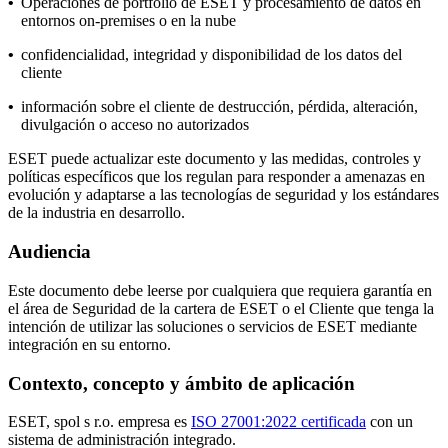
•
Operaciones de portfolio de ESET y procesamiento de datos en
entornos on-premises o en la nube
•
confidencialidad, integridad y disponibilidad de los datos del
cliente
•
información sobre el cliente de destrucción, pérdida, alteración,
divulgación o acceso no autorizados
ESET puede actualizar este documento y las medidas, controles y
políticas específicos que los regulan para responder a amenazas en
evolución y adaptarse a las tecnologías de seguridad y los estándares
de la industria en desarrollo.
Audiencia
Este documento debe leerse por cualquiera que requiera garantía en
el área de Seguridad de la cartera de ESET o el Cliente que tenga la
intención de utilizar las soluciones o servicios de ESET mediante
integración en su entorno.
Contexto, concepto y ámbito de aplicación
ESET, spol s r.o. empresa es
ISO 27001:2022 certificada
con un
sistema de administración integrado.