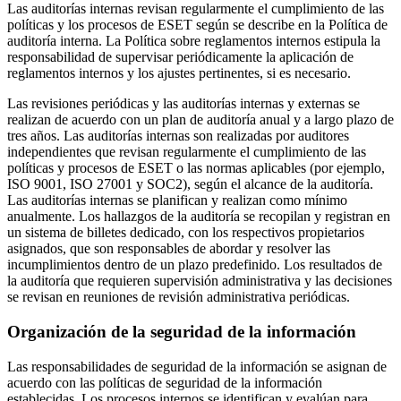
Las auditorías internas revisan regularmente el cumplimiento de las
políticas y los procesos de ESET según se describe en la
Política de
auditoría interna
. La
Política sobre reglamentos internos
estipula la
responsabilidad de supervisar periódicamente la aplicación de
reglamentos internos y los ajustes pertinentes, si es necesario.
Las revisiones periódicas y las auditorías internas y externas se
realizan de acuerdo con un plan de auditoría anual y a largo plazo de
tres años. Las auditorías internas son realizadas por auditores
independientes que revisan regularmente el cumplimiento de las
políticas y procesos de ESET o las normas aplicables (por ejemplo,
ISO 9001, ISO 27001 y SOC2), según el alcance de la auditoría.
Las auditorías internas se planifican y realizan como mínimo
anualmente. Los hallazgos de la auditoría se recopilan y registran en
un sistema de billetes dedicado, con los respectivos propietarios
asignados, que son responsables de abordar y resolver las
incumplimientos dentro de un plazo predefinido. Los resultados de
la auditoría que requieren supervisión administrativa y las decisiones
se revisan en reuniones de revisión administrativa periódicas.
Organización de la seguridad de la información
Las responsabilidades de seguridad de la información se asignan de
acuerdo con las políticas de seguridad de la información
establecidas. Los procesos internos se identifican y evalúan para