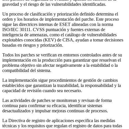
gravedad y el riesgo de las vulnerabilidades identificadas.
Un proceso de clasificación y priorización definido determina el
orden y los horarios de implementación del parche. Este proceso
sigue las directrices internas de ESET alineadas con la norma
ISO/IEC 30111. CVSS puntuación y fuentes externas de
inteligencia de amenazas, como el catálogo de vulnerabilidades
explotables conocidas (KEV) de CISA, ayudan a tomar decisiones
basadas en riesgos y priorización.
Todos los parches se verifican en entornos controlados antes de su
implementación en la producción para garantizar que resuelvan el
problema objetivo sin afectar negativamente a la estabilidad o la
compatibilidad del sistema.
La implementación sigue procedimientos de gestión de cambios
establecidos que garantizan la trazabilidad, la responsabilidad y la
capacidad de revisión cuando sea necesario.
Las actividades de patches se monitorean y revisan de forma
continua para confirmar su eficacia, identificar sistemas
desactualizados y impulsar mejoras continuas de procesos.
La
Directiva de registro de aplicaciones
especifica las medidas
técnicas y los requisitos que regulan el registro de datos para todas