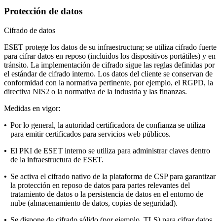
Protección de datos
Cifrado de datos
ESET protege los datos de su infraestructura; se utiliza cifrado fuerte
para cifrar datos en reposo (incluidos los dispositivos portátiles) y en
tránsito. La implementación de cifrado sigue las reglas definidas por
el
estándar de cifrado interno
. Los datos del cliente se conservan de
conformidad con la normativa pertinente, por ejemplo, el RGPD, la
directiva NIS2 o la normativa de la industria y las finanzas.
Medidas en vigor:
•
Por lo general, la autoridad certificadora de confianza se utiliza
para emitir certificados para servicios web públicos.
•
El PKI de ESET interno se utiliza para administrar claves dentro
de la infraestructura de ESET.
•
Se activa el cifrado nativo de la plataforma de CSP para garantizar
la protección en reposo de datos para partes relevantes del
tratamiento de datos o la persistencia de datos en el entorno de
nube (almacenamiento de datos, copias de seguridad).
•
Se dispone de cifrado sólido (por ejemplo, TLS) para cifrar datos